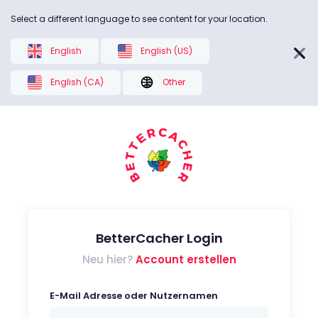
Select a different language to see content for your location.
English
English (US)
English (CA)
Other
BetterCacher Login
Neu hier?
Account erstellen
E-Mail Adresse oder Nutzernamen