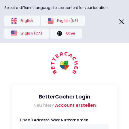
Select a different language to see content for your location.
English
English (US)
English (CA)
Other
BetterCacher Login
Neu hier?
Account erstellen
E-Mail Adresse oder Nutzernamen