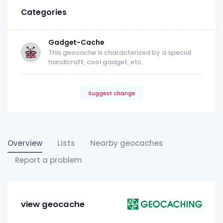
Categories
Gadget-Cache
This geocache is characterized by a special
handicraft, cool gadget, etc.
Suggest change
Overview
Lists
Nearby geocaches
Report a problem
view geocache