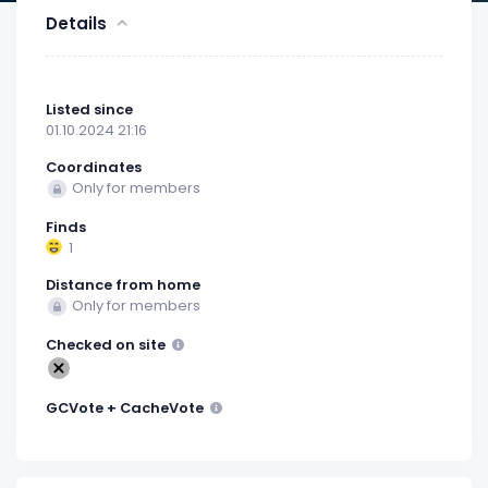
Details
Listed since
01.10.2024 21:16
Coordinates
Only for members
Finds
1
Distance from home
Only for members
Checked on site
GCVote + CacheVote