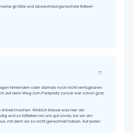
 meine größte und abwechslungsreichste Rätsel-
 wenigen fehlenden oder damals noch nicht verfügbaren
uch auf dem Weg zum Parkplatz zurück war schon grün
e Arbeit machen. Wirklich klasse was hier als
 und so tüftelten wir uns gut voran, bis wir am
us, mit dem wir so nicht gerechnet haben. Auf jeden