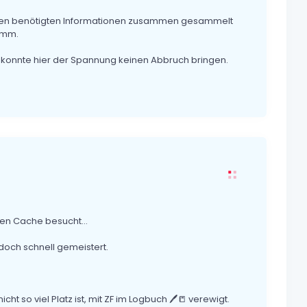
nzen benötigten Informationen zusammen gesammelt
amm.
 konnte hier der Spannung keinen Abbruch bringen.
n Cache besucht...
 doch schnell gemeistert.
t so viel Platz ist, mit ZF im Logbuch 🖊📒 verewigt.