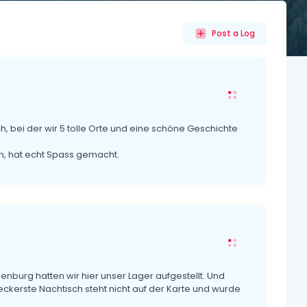
Post a Log
h, bei der wir 5 tolle Orte und eine schöne Geschichte
n, hat echt Spass gemacht.
lenburg hatten wir hier unser Lager aufgestellt. Und
leckerste Nachtisch steht nicht auf der Karte und wurde