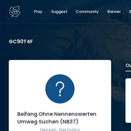
Play
Suggest
Community
Banner
GC90T4F
Ov
Beifang Ohne Nennenswerten
Umweg Suchen (NB37)
Hessen, Germany