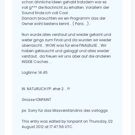
schon ähnliche Ideen gehabt trotzdem war es
voll g*** die Nachricht zu erhalten. Vorallem der
Sound finde ich voll Cool..
Danach brauchten wir ein Programm das der
Owner wohl bestens kennt... ( Para....)...
Nun wurde alles verstaut und wieder getarnt und
weiter gings zum Final und da wurden wir wieder
überrascht... WOW was für eine FINALBüXE .. Wir
haben getauscht und geloggt und alles wieder
verstaut.. da freuen wir uns aber auf die anderen
INSIDE Caches....
Logtime: 14.45
IN: NATüRLICH FP. eher 2 ...!!!
Grüsse IONPAINT
ps. Sorry für das Missverständnis des vorloggs
This entry was edited by Ionpaint on Thursday, 02
August 2012 at 17:47:56 UTC.