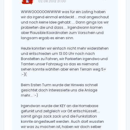
02.08.2012 21:00
WWWOOOOOOWWWW was für ein Listing haben
wir da irgend einmal entdeckt ... mal angeschaut
und noch keine Idee gehabt .... Dann gings los wir
probierten die und dass.... Irgendwann kamen
aber Plausible Koordinaten zum Vorschein und
langsam ergab es einen sinn.
Heute konnten wir einfach nicht mehr widerstehen
und entschieden um 13:00 Uhr noch nach
Bonstetten zu Fahren, wir Parkierten irgendwo und
Tarnten unser Fahrzeug so das es niemand
sehen konnte wählten aber einen Terrain weg 5+
:-)(
Beim Ersten Turm wurde der Hinweis schnell
gesichtet doch Interessierte uns die Anlage
mehr... :-)
Irgendwan wurde der KEY an die Homebase
gefunkt und zeitgleich vor Ort entschlüsselt....
somit gings zack zack und die Funkstation
konnte angesteuert werden. Auch dort wussten
wir was zu machen ist, haben wir doch selber