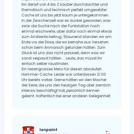
Ein derart von A bis Z sauber durchdachter und
thematisch und technisch perfekt umgesetzter
Cache ist uns bis jetzt kaum je untergekommen.
In der Zwischenzeit war es dunkel geworden, was
zwar die Suche nach der Funkstation noch
einmal erschwerte, aber dafür noch einmal etwas
zum Ambiente beitrug. Staunend standen wir am
Ende vor der Dose, die wir beinahe aus Versehen
schon beim Anmarsch gefunden hätten. Zum
Glück ist uns das nicht passiert, denn was wir
sonst verpasst hätten.... Leute, das müsst ihr
einfach selber rausfinden.
Ein riesengrosses Merci für diesen absoluten
Hammer-Cache. Leider war unterdessen 21.00
Uhr bereits vorbei. Gerne hätten wir den Macher
der Serie, die uns den heutigen Tag über ziemlich
intensiv beschäftigt hat, persönlich kennen
gelernt. Hoffentlich bei einer anderen Gelegenheit.
Ionpaint