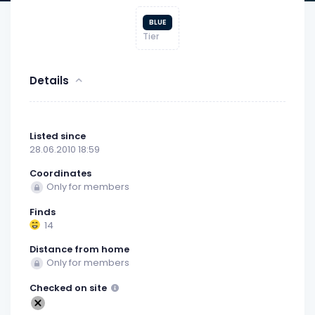
BLUE
Tier
Details
Listed since
28.06.2010 18:59
Coordinates
Only for members
Finds
14
Distance from home
Only for members
Checked on site