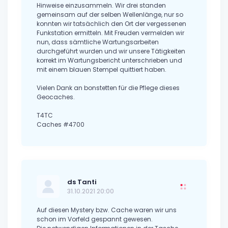
Hinweise einzusammeln. Wir drei standen
gemeinsam auf der selben Wellenlänge, nur so
konnten wir tatsächlich den Ort der vergessenen
Funkstation ermitteln. Mit Freuden vermelden wir
nun, dass sämtliche Wartungsarbeiten
durchgeführt wurden und wir unsere Tätigkeiten
korrekt im Wartungsbericht unterschrieben und
mit einem blauen Stempel quittiert haben.
Vielen Dank an bonstetten für die Pflege dieses
Geocaches.
T4TC
Caches #4700
ds Tanti
31.10.2021 20:00
Auf diesen Mystery bzw. Cache waren wir uns
schon im Vorfeld gespannt gewesen.