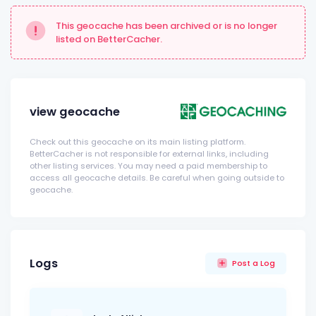
This geocache has been archived or is no longer
listed on BetterCacher.
view geocache
Check out this geocache on its main listing platform.
BetterCacher is not responsible for external links, including
other listing services. You may need a paid membership to
access all geocache details. Be careful when going outside to
geocache.
Logs
Post a Log