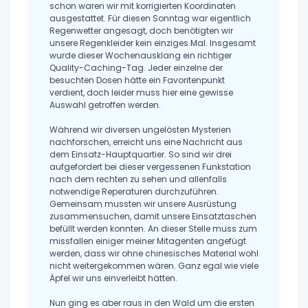
schon waren wir mit korrigierten Koordinaten
ausgestattet. Für diesen Sonntag war eigentlich
Regenwetter angesagt, doch benötigten wir
unsere Regenkleider kein einziges Mal. Insgesamt
wurde dieser Wochenausklang ein richtiger
Quality-Caching-Tag. Jeder einzelne der
besuchten Dosen hätte ein Favoritenpunkt
verdient, doch leider muss hier eine gewisse
Auswahl getroffen werden.
Während wir diversen ungelösten Mysterien
nachforschen, erreicht uns eine Nachricht aus
dem Einsatz-Hauptquartier. So sind wir drei
aufgefordert bei dieser vergessenen Funkstation
nach dem rechten zu sehen und allenfalls
notwendige Reperaturen durchzuführen.
Gemeinsam mussten wir unsere Ausrüstung
zusammensuchen, damit unsere Einsatztaschen
befüllt werden konnten. An dieser Stelle muss zum
missfallen einiger meiner Mitagenten angefügt
werden, dass wir ohne chinesisches Material wohl
nicht weitergekommen wären. Ganz egal wie viele
Äpfel wir uns einverleibt hätten.
Nun ging es aber raus in den Wald um die ersten