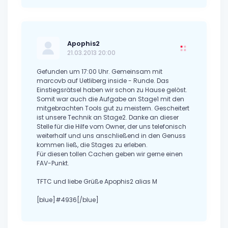
Apophis2
21.03.2013 20:00
Gefunden um 17:00 Uhr. Gemeinsam mit
marcovb auf Uetliberg inside - Runde. Das
Einstiegsrätsel haben wir schon zu Hause gelöst.
Somit war auch die Aufgabe an Stage1 mit den
mitgebrachten Tools gut zu meistern. Gescheitert
ist unsere Technik an Stage2. Danke an dieser
Stelle für die Hilfe vom Owner, der uns telefonisch
weiterhalf und uns anschließend in den Genuss
kommen ließ, die Stages zu erleben.
Für diesen tollen Cachen geben wir gerne einen
FAV-Punkt.
TFTC und liebe Grüße Apophis2 alias M
[blue]#4936[/blue]