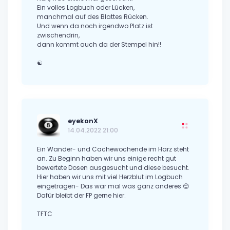
Ein volles Logbuch oder Lücken,
manchmal auf des Blattes Rücken.
Und wenn da noch irgendwo Platz ist
zwischendrin,
dann kommt auch da der Stempel hin!!
☯
eyekonX
14.04.2022 21:00
Ein Wander- und Cachewochende im Harz steht
an. Zu Beginn haben wir uns einige recht gut
bewertete Dosen ausgesucht und diese besucht.
Hier haben wir uns mit viel Herzblut im Logbuch
eingetragen- Das war mal was ganz anderes 😊
Dafür bleibt der FP gerne hier.
TFTC