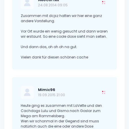
24.08.2014 09:05
Zusammen mit dcjsz hatten wir hier eine ganz
andere Vorstellung.
Vor Ort wurde ein wenig gesucht und dann waren
wir erstaunt. So eine coole dose sieht man selten.
Und dann das, oh oh oh na gut.
Vielen dank für diesen schönen cache
Mimic96
19.09.2015 21:00
Heute ging es zusammen mit LaVette und den
Cachdogs Lulu und Gismo nach Goslar zum
Mega am Rammelsberg.
Wen wir schonmal in der Gegend sind muss
natürlich auch die eine oder andere Dose