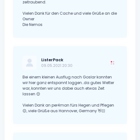
zeitraubend.
Vielen Dank für den Cache und viele Grüße an die
Owner
Die Nemos
ListerPack
09.05.2021 20:30
Bei einem kleinen Ausflug nach Goslar konnten
wir hier ganz entspannt loggen…da gutes Wetter
war, konnten wir uns dabei auch etwas Zeit
lassen 😊
Vielen Dank an per4man fürs Hegen und Pflegen
😊, viele Grüße aus Hannover, Germany 👋🏻