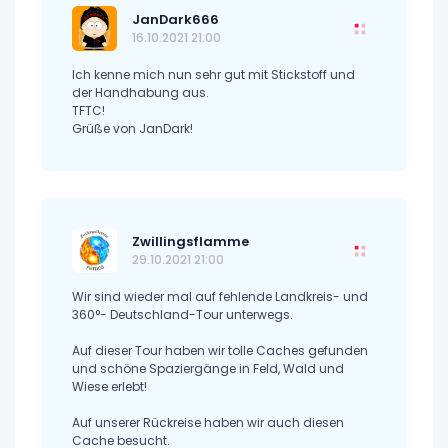
JanDark666
16.10.2021 21:00
Ich kenne mich nun sehr gut mit Stickstoff und
der Handhabung aus.
TFTC!
Grüße von JanDark!
Zwillingsflamme
29.10.2021 21:00
Wir sind wieder mal auf fehlende Landkreis- und
360°- Deutschland-Tour unterwegs.
Auf dieser Tour haben wir tolle Caches gefunden
und schöne Spaziergänge in Feld, Wald und
Wiese erlebt!
Auf unserer Rückreise haben wir auch diesen
Cache besucht.