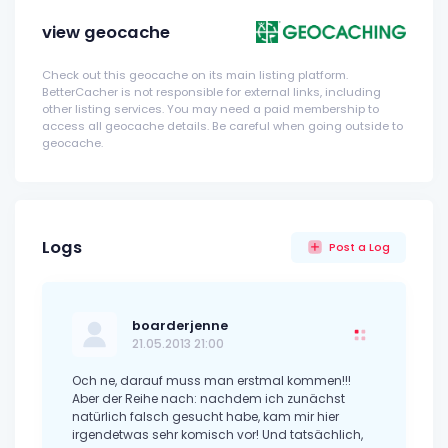
view geocache
Check out this geocache on its main listing platform.
BetterCacher is not responsible for external links, including
other listing services. You may need a paid membership to
access all geocache details. Be careful when going outside to
geocache.
Logs
Post a Log
boarderjenne
21.05.2013 21:00
Och ne, darauf muss man erstmal kommen!!!
Aber der Reihe nach: nachdem ich zunächst
natürlich falsch gesucht habe, kam mir hier
irgendetwas sehr komisch vor! Und tatsächlich,