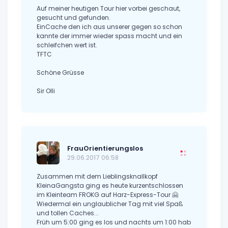
Auf meiner heutigen Tour hier vorbei geschaut,
gesucht und gefunden.
EinCache den ich aus unserer gegen so schon
kannte der immer wieder spass macht und ein
schleifchen wert ist.
TFTC
Schöne Grüsse
Sir Olli
FrauOrientierungslos
29.06.2017 06:58
Zusammen mit dem Lieblingsknallkopf
KleinaGangsta ging es heute kurzentschlossen
im Kleinteam FROKG auf Harz-Express-Tour 🤗
Wiedermal ein unglaublicher Tag mit viel Spaß
und tollen Caches...
Früh um 5:00 ging es los und nachts um 1:00 hab