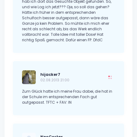
hab ich dort das Gesuchte Objekt gefunden. So,
und wie Log ich jetzt??? Oje, so soll das gehen?
Hätte ich früher in dem entsprechenden
Schulfach besser aufgepasst, dann wäre das
Ganze ja kein Problem. So mühte ich mich eher
recht als schlecht ab, bis das Werk endlich
vollbracht war. Tolle Idee mit toller Dose! Hat
richtig Spaß gemacht. Dafür einen FP. DfdC
hijacker7
02.08.2013 21:00
Zum Glück hatte ich meine Frau dabei, die hat in
der Schule im entsprechenden Fach gut
aufgepasst. TFTC + FAV: IN
NeoCortex