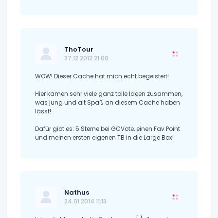
ThoTour
27.12.2012 21:00
WOW! Dieser Cache hat mich echt begeistert!
Hier kamen sehr viele ganz tolle Ideen zusammen,
was jung und alt Spaß an diesem Cache haben
lässt!
Dafür gibt es: 5 Sterne bei GCVote, einen Fav Point
und meinen ersten eigenen TB in die Large Box!
Nathus
24.01.2014 11:13