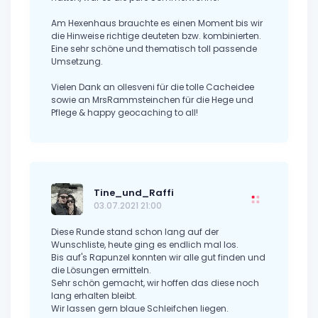
Am Hexenhaus brauchte es einen Moment bis wir
die Hinweise richtige deuteten bzw. kombinierten.
Eine sehr schöne und thematisch toll passende
Umsetzung.
Vielen Dank an ollesveni für die tolle Cacheidee
sowie an MrsRammsteinchen für die Hege und
Pflege & happy geocaching to all!
Tine_und_Raffi
03.07.2021 21:00
Diese Runde stand schon lang auf der
Wunschliste, heute ging es endlich mal los.
Bis auf's Rapunzel konnten wir alle gut finden und
die Lösungen ermitteln.
Sehr schön gemacht, wir hoffen das diese noch
lang erhalten bleibt.
Wir lassen gern blaue Schleifchen liegen.