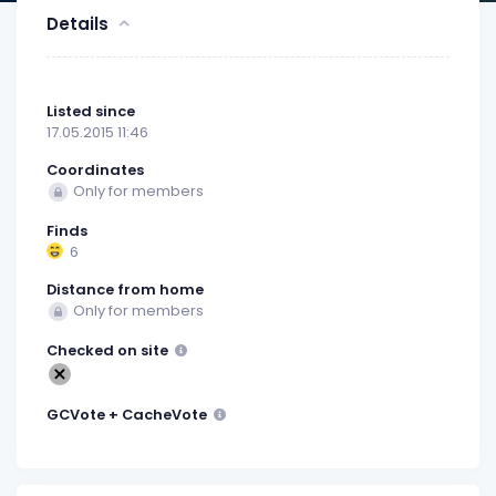
Details
Listed since
17.05.2015 11:46
Coordinates
Only for members
Finds
6
Distance from home
Only for members
Checked on site
GCVote + CacheVote