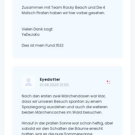
Zusammen mit Team Rocky Beach und Die 4
Matsch Piraten haben wir hier vorbei gesehen.
Vielen Dank sagt:
YeDeJoKo
Dies ist mein Fund:1532
Eyedotter
01.08.2020 21:00
Nach den ersten zwei Märchendosen war klar,
dass wir unseren Besuch spontan zu einem
Spaziergang ausdehen und auch die weiteren
beiden Märchencaches im Wald besuchen.
Hinauf in der prallen Sonne war schon heftig, aber
sobald wir den Schatten der Bäume erreicht
hatten, war es die pure Sommerwonne.