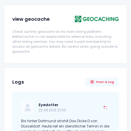
view geocache
Check out this geocache on its main listing platform.
BetterCacher is not responsible for external links, including
other listing services. You may need a paid membership to
access all geocache details. Be careful when going outside to
geocache.
Logs
Post a Log
Eyedotter
23.08.2013 21:00
Bis hinter Dortmund strahlt Das Dicke D von
Düsseldorf. Heute rief ein dienstlicher Termin in die