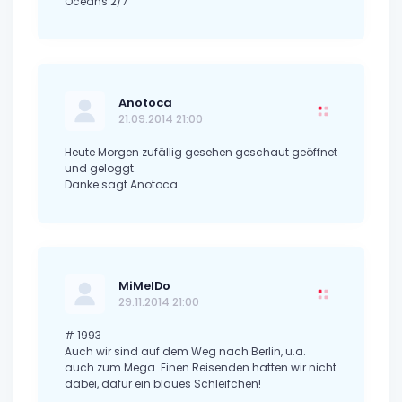
Oceans 2/7
Anotoca
21.09.2014 21:00
Heute Morgen zufällig gesehen geschaut geöffnet
und geloggt.
Danke sagt Anotoca
MiMelDo
29.11.2014 21:00
# 1993
Auch wir sind auf dem Weg nach Berlin, u.a.
auch zum Mega. Einen Reisenden hatten wir nicht
dabei, dafür ein blaues Schleifchen!