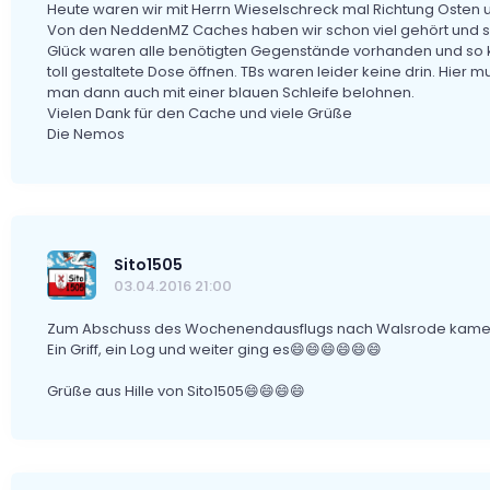
Heute waren wir mit Herrn Wieselschreck mal Richtung Osten
Von den NeddenMZ Caches haben wir schon viel gehört und s
Glück waren alle benötigten Gegenstände vorhanden und so kon
toll gestaltete Dose öffnen. TBs waren leider keine drin. Hier 
man dann auch mit einer blauen Schleife belohnen.
Vielen Dank für den Cache und viele Grüße
Die Nemos
Sito1505
03.04.2016 21:00
Zum Abschuss des Wochenendausflugs nach Walsrode kamen w
Ein Griff, ein Log und weiter ging es😄😄😄😄😄😄
Grüße aus Hille von Sito1505😄😄😄😄