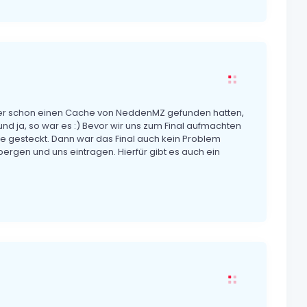
aber schon einen Cache von NeddenMZ gefunden hatten,
nd ja, so war es :) Bevor wir uns zum Final aufmachten
e gesteckt. Dann war das Final auch kein Problem
ergen und uns eintragen. Hierfür gibt es auch ein