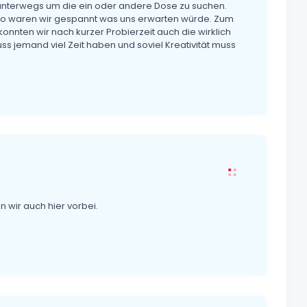
 unterwegs um die ein oder andere Dose zu suchen.
o waren wir gespannt was uns erwarten würde. Zum
nten wir nach kurzer Probierzeit auch die wirklich
muss jemand viel Zeit haben und soviel Kreativität muss
ir auch hier vorbei.