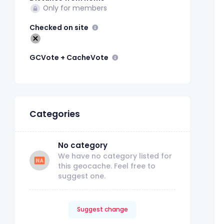
Only for members
Checked on site
GCVote + CacheVote
Categories
No category
We have no category listed for
this geocache. Feel free to
suggest one.
Suggest change