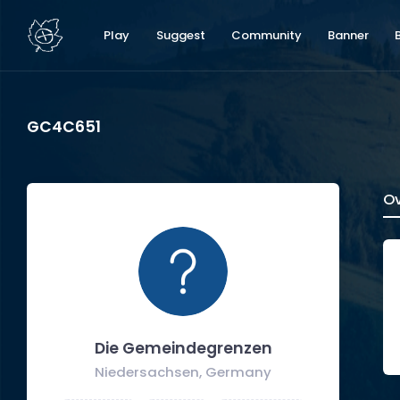
Play
Suggest
Community
Banner
GC4C651
Ov
Die Gemeindegrenzen
Niedersachsen, Germany