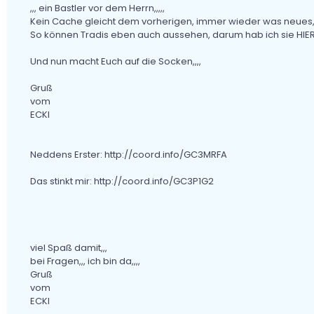
,,, ein Bastler vor dem Herrn,,,,,
Kein Cache gleicht dem vorherigen, immer wieder was neues,,
So können Tradis eben auch aussehen, darum hab ich sie HIER e
Und nun macht Euch auf die Socken,,,,
Gruß
vom
ECKI
Neddens Erster: http://coord.info/GC3MRFA
Das stinkt mir: http://coord.info/GC3P1G2
viel Spaß damit,,,
bei Fragen,,, ich bin da,,,,
Gruß
vom
ECKI