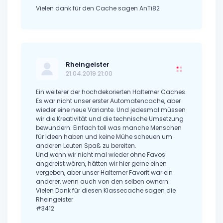
Vielen dank für den Cache sagen AnTi82
Rheingeister
21.04.2019 21:00
Ein weiterer der hochdekorierten Halterner Caches.
Es war nicht unser erster Automatencache, aber
wieder eine neue Variante. Und jedesmal müssen
wir die Kreativität und die technische Umsetzung
bewundern. Einfach toll was manche Menschen
für Ideen haben und keine Mühe scheuen um
anderen Leuten Spaß zu bereiten.
Und wenn wir nicht mal wieder ohne Favos
angereist wären, hätten wir hier gerne einen
vergeben, aber unser Halterner Favorit war ein
anderer, wenn auch von den selben ownern.
Vielen Dank für diesen Klassecache sagen die
Rheingeister
#3412