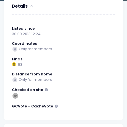
Details
Listed since
30.09.2013 12:24
Coordinates
Only for members
Finds
63
Distance from home
Only for members
Checked on site
GCVote + CacheVote