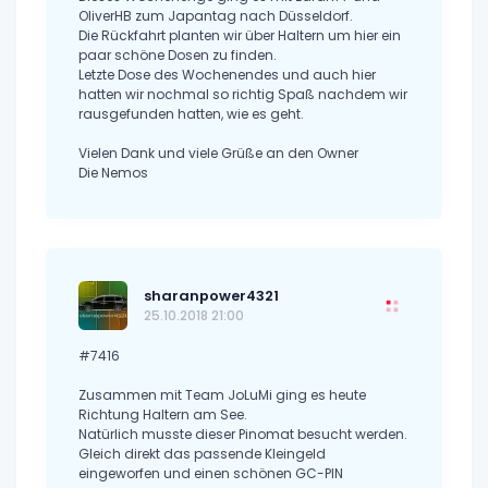
OliverHB zum Japantag nach Düsseldorf.
Die Rückfahrt planten wir über Haltern um hier ein
paar schöne Dosen zu finden.
Letzte Dose des Wochenendes und auch hier
hatten wir nochmal so richtig Spaß nachdem wir
rausgefunden hatten, wie es geht.
Vielen Dank und viele Grüße an den Owner
Die Nemos
sharanpower4321
25.10.2018 21:00
#7416
Zusammen mit Team JoLuMi ging es heute
Richtung Haltern am See.
Natürlich musste dieser Pinomat besucht werden.
Gleich direkt das passende Kleingeld
eingeworfen und einen schönen GC-PIN