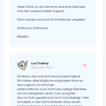
Vielen Dank an die Owner für eine echt tolle Idee
und den superschnellen Support.
Dafür würden wir auch 10 Schleifchen vergeben
Grüße aus Dortmund
MiMelDo
LucTheKey
16.03.2014 19:31
Oh Mann, das war echt eine schwere Geburt.
Wir haben alles Mögliche ausprobiert ohne an
das Logbuch zu kommen.
Leider hatte ich auch nicht das nötige Geld klein
um mir wenigstens einen Coin zu kaufen.
Also ins Auto gesetzt und noch mal überlegt. Viele
schreiben in den Kommentaren dass sie ein