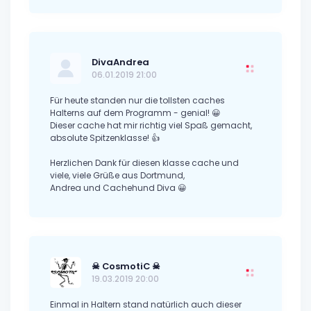
DivaAndrea
06.01.2019 21:00
Für heute standen nur die tollsten caches
Halterns auf dem Programm - genial! 😀
Dieser cache hat mir richtig viel Spaß gemacht,
absolute Spitzenklasse! 👍
Herzlichen Dank für diesen klasse cache und
viele, viele Grüße aus Dortmund,
Andrea und Cachehund Diva 😀
☠ CosmotiC ☠
19.03.2019 20:00
Einmal in Haltern stand natürlich auch dieser