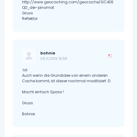
http://www.geocaching.com/geocache/GC4E6
QD_der-pinomat
Gruss
Reflektor
bohnie
09.11.2013 18:58
:lol:
Auch wenn die Grundidee von einem anderen
Cache kommt, ist dieser nochmal modifiziert :D
Macht einfach Spass !
Gruss
Bohnie