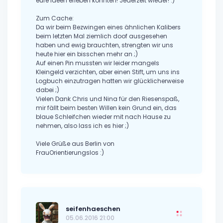
eure Ideen erleben konnten! Jederzeit wieder! :)
Zum Cache:
Da wir beim Bezwingen eines ähnlichen Kalibers
beim letzten Mal ziemlich doof ausgesehen
haben und ewig brauchten, strengten wir uns
heute hier ein bisschen mehr an ;)
Auf einen Pin mussten wir leider mangels
Kleingeld verzichten, aber einen Stift, um uns ins
Logbuch einzutragen hatten wir glücklicherweise
dabei ;)
Vielen Dank Chris und Nina für den Riesenspaß,
mir fällt beim besten Willen kein Grund ein, das
blaue Schleifchen wieder mit nach Hause zu
nehmen, also lass ich es hier ;)
Viele Grüße aus Berlin von
FrauOrientierungslos :)
seifenhaeschen
05.06.2016 21:00