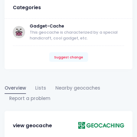
Categories
Gadget-Cache
This geocache is characterized by a special
handicraft, cool gadget, etc.
Suggest change
Overview
Lists
Nearby geocaches
Report a problem
view geocache