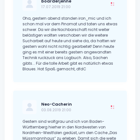
boarderjenne
17.07.2019 21:00
Oha, gestern abend standen iron_mic und ich
schon mal vor dem Pinomat und taten uns etwas
schwer. Da wir die Nachbarschaft nicht weiter
belästigen wollten verschoben wir die weitere
Sucharbeit auf heute und siehe da, da hatten wir
gestern wohl nicht richtig gearbeitet! Denn heute
ging es mit einer bereits gestern angewandten
Technik ruckzuck ans Logbuch. Also, Sachen
gibts... Für die tolle Arbeit gibt es natürlich etwas
Blaues. Hat Spaß gemacht, dfdC
Neo-Cacherin
03.08.2019 21:00
Gestern sind wolfgrau und ich von Baden-
Württemberg hierher in den Nordwesten von
Nordrhein-Westfalen gedüst, um den Cache „Das
Müssmannhaus“ zu erleben. Damit sich die weite