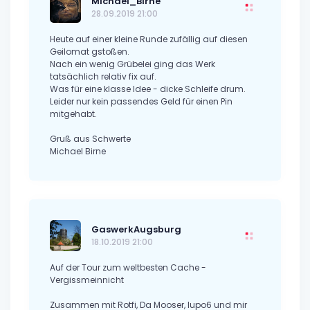
Michael_Birne
28.09.2019 21:00
Heute auf einer kleine Runde zufällig auf diesen
Geilomat gstoßen.
Nach ein wenig Grübelei ging das Werk
tatsächlich relativ fix auf.
Was für eine klasse Idee - dicke Schleife drum.
Leider nur kein passendes Geld für einen Pin
mitgehabt.
Gruß aus Schwerte
Michael Birne
GaswerkAugsburg
18.10.2019 21:00
Auf der Tour zum weltbesten Cache -
Vergissmeinnicht
Zusammen mit Rotfi, Da Mooser, lupo6 und mir