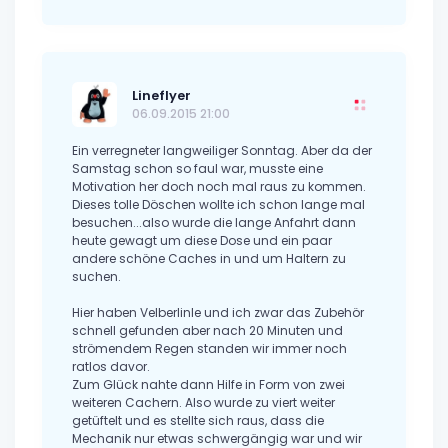
Lineflyer
06.09.2015 21:00
Ein verregneter langweiliger Sonntag. Aber da der
Samstag schon so faul war, musste eine
Motivation her doch noch mal raus zu kommen.
Dieses tolle Döschen wollte ich schon lange mal
besuchen...also wurde die lange Anfahrt dann
heute gewagt um diese Dose und ein paar
andere schöne Caches in und um Haltern zu
suchen.
Hier haben Velberlinle und ich zwar das Zubehör
schnell gefunden aber nach 20 Minuten und
strömendem Regen standen wir immer noch
ratlos davor.
Zum Glück nahte dann Hilfe in Form von zwei
weiteren Cachern. Also wurde zu viert weiter
getüftelt und es stellte sich raus, dass die
Mechanik nur etwas schwergängig war und wir