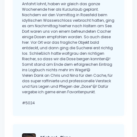
Anfahrt lohnt, haben wir gleich das ganze
Wochenende hier als Kurzurlaub geplant.
Nachdem wir den Vormittag in Raesfeld beim
idyllischen Wasserschloss verbracht hatten, ging
es am Nachmittag hierher nach Haltern am See.
Dort waren uns von einem befreundeten Cacher
einige Dosen empfohlen worden. So auch diese
hier. Vor Ort war das fragliche Objekt bald
entdeckt, und dann ging die Sucherei erst richtig
los. Schließlich hatte wolfgrau den richtigen
Riecher, so dass wir die Dose bergen konnten😃!
Somit stand am Ende dem erfolgreichen Eintrag
ins Logbuch nichts mehr im Wege!😃
Vielen Dank an Chris und Nina für den Cache, für
das super raffinierte und professionelle Versteck
und fürs Legen und Pflegen der „Dose“😃! Dafür
vergebe ich gerne einen Favoritenpunkt.
#5024