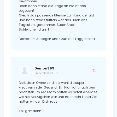
bekommen.
Doch dann stand die Frage an Wo ist das
Logbuch?
Gleich das passende Utensiel zur Hand gehabt
und nach etwas tüffteln war das Buch ans
Tageslicht gekommen. Super Arbeit.
Schleifchen drum !
Danke fürs Auslegen und Gruß aus Laggenbeck
Demon999
14.12.2018 21:00
Die beiden Owner sind hier wohl die super
kreativen in der Gegend.. Ein Highlight nach dem
nächsten. Im 4er Team hatten wir sofort eine Idee
wie hier vorzugehen war und nach sehr kurzer Zeit
hatten wir den Dreh raus.
Toll gemacht!