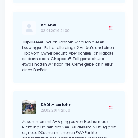
Kallewu
02.01.2014 21:00
Jiiipiiiieeee! Endlich konnten wir auch diesen
bezwingen. Es hat allerdings 2 Anläufe und einen
Tipp vom Owner bedurft. Aber schließlich klappte
es dann doch. Chapeau!!! Toll gemacht, so
etwas hatten wir noch nie. Gerne gebe ich hierfür
einen FavPoint.
DADIL-Iserlohn
28.02.2014 21:00
Zusammen mit A+A ging es von Bochum aus
Richtung Haltern am See. Bei diesem Ausflug galt
es, nette Döschen mit hohen FAV-Punkte