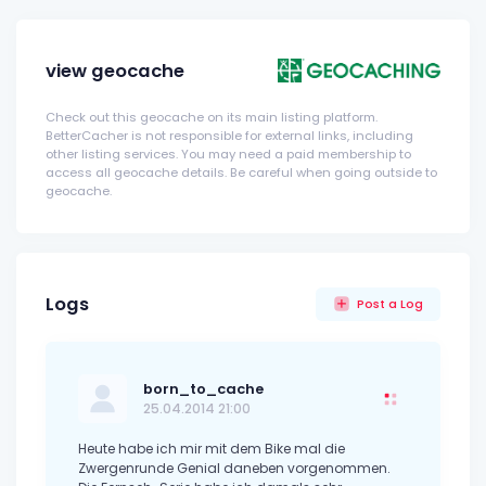
view geocache
Check out this geocache on its main listing platform.
BetterCacher is not responsible for external links, including
other listing services. You may need a paid membership to
access all geocache details. Be careful when going outside to
geocache.
Logs
Post a Log
born_to_cache
25.04.2014 21:00
Heute habe ich mir mit dem Bike mal die
Zwergenrunde Genial daneben vorgenommen.