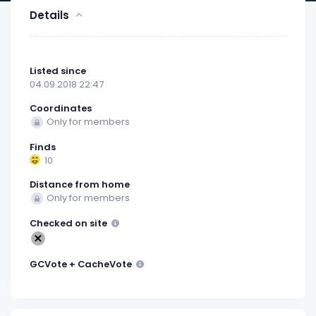
Details
Listed since
04.09.2018 22:47
Coordinates
Only for members
Finds
10
Distance from home
Only for members
Checked on site
GCVote + CacheVote