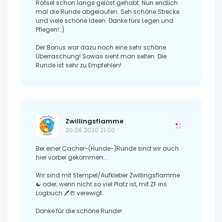
Rätsel schon lange gelöst gehabt. Nun endlich
mal die Runde abgelaufen. Seh schöne Strecke
und viele schöne Ideen. Danke fürs Legen und
Pflegen! :)
Der Bonus war dazu noch eine sehr schöne
Überraschung! Sowas sieht man selten. Die
Runde ist sehr zu Empfehlen!
Zwillingsflamme
20.06.2020 21:00
Bei einer Cacher-(Hunde-)Runde sind wir auch
hier vorbei gekommen...
Wir sind mit Stempel/Aufkleber Zwillingsflamme
☯ oder, wenn nicht so viel Platz ist, mit ZF ins
Logbuch 🖊📒 verewigt.
Danke für die schöne Runde!