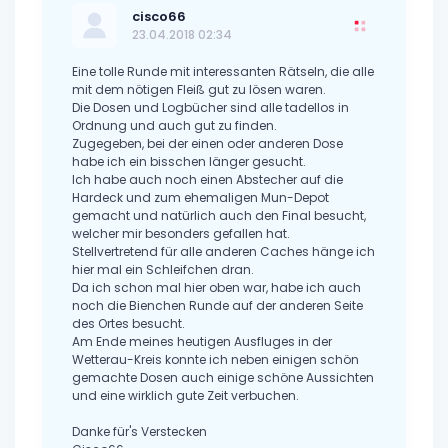
cisco66
23.04.2018 02:34
Eine tolle Runde mit interessanten Rätseln, die alle
mit dem nötigen Fleiß gut zu lösen waren.
Die Dosen und Logbücher sind alle tadellos in
Ordnung und auch gut zu finden.
Zugegeben, bei der einen oder anderen Dose
habe ich ein bisschen länger gesucht.
Ich habe auch noch einen Abstecher auf die
Hardeck und zum ehemaligen Mun-Depot
gemacht und natürlich auch den Final besucht,
welcher mir besonders gefallen hat.
Stellvertretend für alle anderen Caches hänge ich
hier mal ein Schleifchen dran.
Da ich schon mal hier oben war, habe ich auch
noch die Bienchen Runde auf der anderen Seite
des Ortes besucht.
Am Ende meines heutigen Ausfluges in der
Wetterau-Kreis konnte ich neben einigen schön
gemachte Dosen auch einige schöne Aussichten
und eine wirklich gute Zeit verbuchen.
Danke für's Verstecken