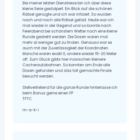
Bei meiner letzten Dienstreise bin ich über diese
kleine Serie gestolpert. Ein Blick auf die schönen
Rätsel genügte und ich war infiziert. So wurden
nach und nach alle Rätsel gelöst. Heute war ich
mal wieder in der Gegend und so konnte nach
Feierabend bei schönstem Wetter noch eine kleine
Runde gedreht werden. Die Dosen waren mal
mehr al weniger gut zu finden. Genauso war es
auch mit der Zuverlässigkeit der Koordinaten.
Manche waren exakt 0, andere wieder 15-20 Meter
off. Zum Glück gibts hier inzwischen kleinere
Cacherautobahnen. So konnten am Ende alle
Dosen gefunden und das toll gemachte Finale
besucht werden.
Stellvertretend für die ganze Runde hinterlasse ich
beim Bonus gerne einen FP
TFTC
m-a-k-i