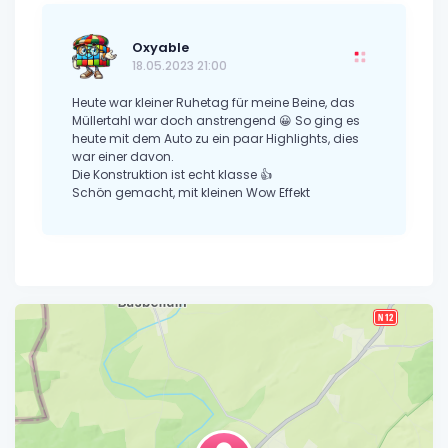
Oxyable
18.05.2023 21:00
Heute war kleiner Ruhetag für meine Beine, das
Müllertahl war doch anstrengend 😀 So ging es
heute mit dem Auto zu ein paar Highlights, dies
war einer davon.
Die Konstruktion ist echt klasse 👍
Schön gemacht, mit kleinen Wow Effekt