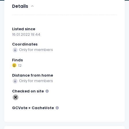
Details
Listed since
16.01.2022 19:44
Coordinates
Only for members
Finds
12
Distance from home
Only for members
Checked on site
GCVote + CacheVote