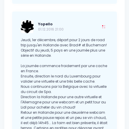
Yopello
01.12.2016 21:00
Jeudi, 1er décembre, départ pour 2 jours de road
trip jusqu'en Hollande avec Brad# et Bucheman!
Objectif du jeudi, 5 pays en une journée plus une
série en Hollande.
La journée commence froidement par une cache
en France.
Ensuite, direction le nord du Luxembourg pour
valider une virtuelle et une très belle cache.
Nous continuons par la Belgique avec la virtuelle
du circuit de Spa.
Direction la Hollande pour une autre virtuelle et
l'Allemagne pour une webcam et un petit tour au
Lidl pour acheter du vin chaud!
Retour en Hollande pour une deuxième webcam
et une petite pause repas et un peu se vin chaud,
il est déjà 14h45... La faim est bien présente, il était
temps. Certains en profites pour dégazer avant