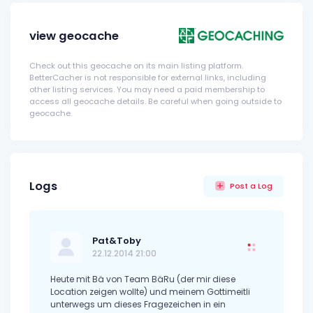
view geocache
Check out this geocache on its main listing platform.
BetterCacher is not responsible for external links, including
other listing services. You may need a paid membership to
access all geocache details. Be careful when going outside to
geocache.
Logs
Post a Log
Pat&Toby
22.12.2014 21:00
Heute mit Bä von Team BäRu (der mir diese
Location zeigen wollte) und meinem Gottimeitli
unterwegs um dieses Fragezeichen in ein