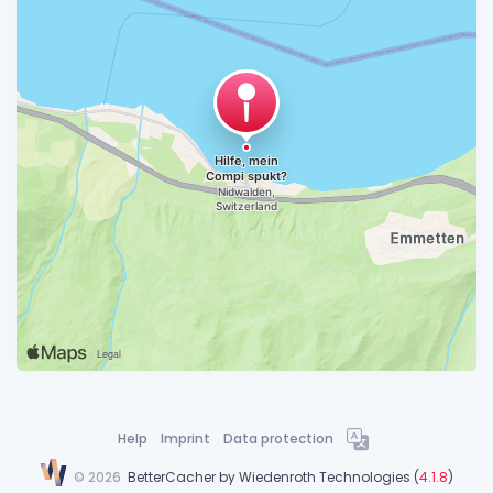
Help
Imprint
Data protection
©
2026
BetterCacher by
Wiedenroth Technologies
(
4.1.8
)