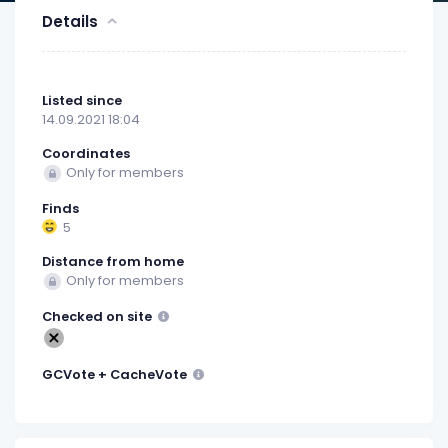
Details
Listed since
14.09.2021 18:04
Coordinates
Only for members
Finds
5
Distance from home
Only for members
Checked on site
GCVote + CacheVote