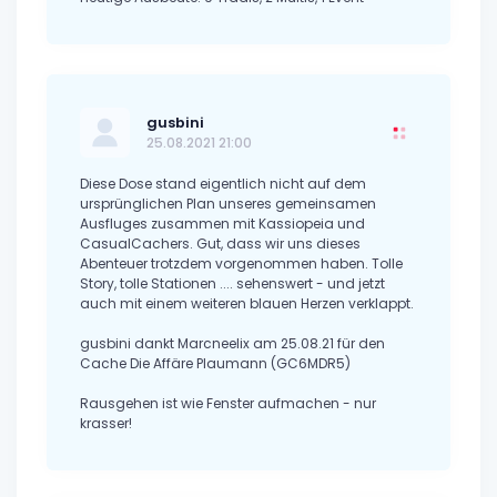
gusbini
25.08.2021 21:00
Diese Dose stand eigentlich nicht auf dem
ursprünglichen Plan unseres gemeinsamen
Ausfluges zusammen mit Kassiopeia und
CasualCachers. Gut, dass wir uns dieses
Abenteuer trotzdem vorgenommen haben. Tolle
Story, tolle Stationen .... sehenswert - und jetzt
auch mit einem weiteren blauen Herzen verklappt.
gusbini dankt Marcneelix am 25.08.21 für den
Cache Die Affäre Plaumann (GC6MDR5)
Rausgehen ist wie Fenster aufmachen - nur
krasser!