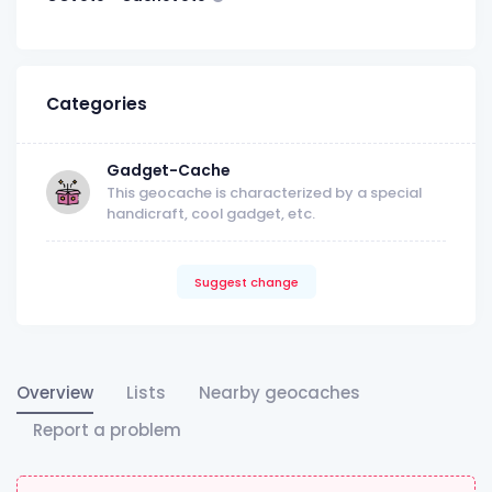
Categories
Gadget-Cache
This geocache is characterized by a special
handicraft, cool gadget, etc.
Suggest change
Overview
Lists
Nearby geocaches
Report a problem