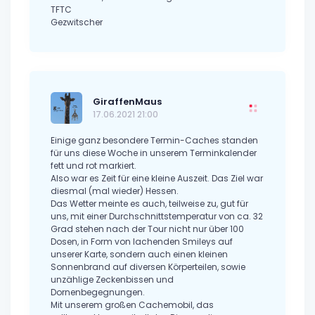
TFTC
Gezwitscher
GiraffenMaus
17.06.2021 21:00
Einige ganz besondere Termin-Caches standen
für uns diese Woche in unserem Terminkalender
fett und rot markiert.
Also war es Zeit für eine kleine Auszeit. Das Ziel war
diesmal (mal wieder) Hessen.
Das Wetter meinte es auch, teilweise zu, gut für
uns, mit einer Durchschnittstemperatur von ca. 32
Grad stehen nach der Tour nicht nur über 100
Dosen, in Form von lachenden Smileys auf
unserer Karte, sondern auch einen kleinen
Sonnenbrand auf diversen Körperteilen, sowie
unzählige Zeckenbissen und
Dornenbegegnungen.
Mit unserem großen Cachemobil, das