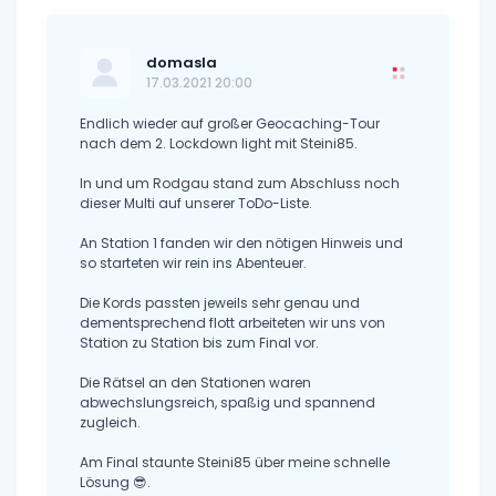
domasla
17.03.2021 20:00
Endlich wieder auf großer Geocaching-Tour
nach dem 2. Lockdown light mit Steini85.
In und um Rodgau stand zum Abschluss noch
dieser Multi auf unserer ToDo-Liste.
An Station 1 fanden wir den nötigen Hinweis und
so starteten wir rein ins Abenteuer.
Die Kords passten jeweils sehr genau und
dementsprechend flott arbeiteten wir uns von
Station zu Station bis zum Final vor.
Die Rätsel an den Stationen waren
abwechslungsreich, spaßig und spannend
zugleich.
Am Final staunte Steini85 über meine schnelle
Lösung 😎.