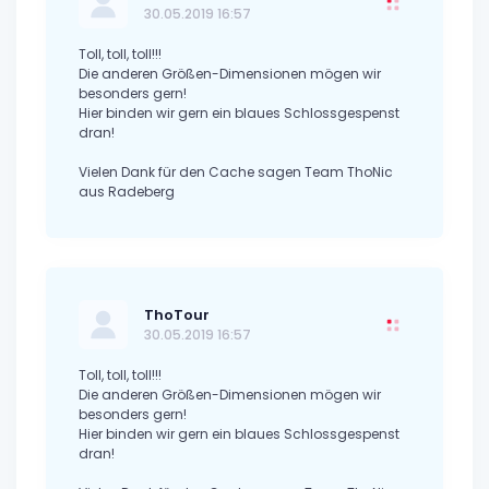
30.05.2019 16:57
Toll, toll, toll!!!
Die anderen Größen-Dimensionen mögen wir
besonders gern!
Hier binden wir gern ein blaues Schlossgespenst
dran!
Vielen Dank für den Cache sagen Team ThoNic
aus Radeberg
ThoTour
30.05.2019 16:57
Toll, toll, toll!!!
Die anderen Größen-Dimensionen mögen wir
besonders gern!
Hier binden wir gern ein blaues Schlossgespenst
dran!