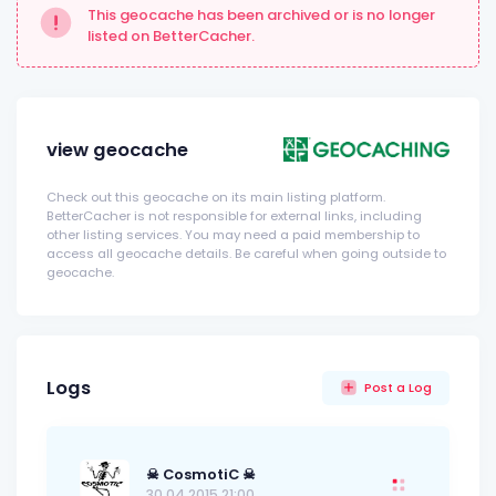
This geocache has been archived or is no longer
listed on BetterCacher.
view geocache
Check out this geocache on its main listing platform.
BetterCacher is not responsible for external links, including
other listing services. You may need a paid membership to
access all geocache details. Be careful when going outside to
geocache.
Logs
Post a Log
☠ CosmotiC ☠
30.04.2015 21:00