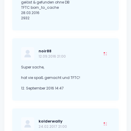
gelöst & gefunden ohne DB
TFTC born_to_cache
28.03.2016
2932
noir88
12.09.2016 21:00
Super sache,
hat vie spaß gemacht und TFTC!
12. September 2016 14:47
kolderwally
24.02.2017 21:00