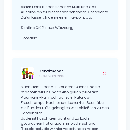
Vielen Dank für den schönen Multi und das
Ausarbeiten zu dieser spannenenden Geschichte.
Dafür lasse ich gerne einen Favpoint da.
Schöne Grüße aus Würzburg,
Domasla
Gezwitscher
15.04.2021 21:00
Nach dem Cache ist vor dem Cache und so
machten wir uns nach erfolgreich gelöstem
Plaumann-Fall noch auf zum Hüter der
Froschlampe. Nach einem beherzten Spurt über
die Bundestraße gelangten wir schließlich zu den
Koordinaten.
Ui, der ist hüsch gemacht und zu Euch
gesprochen hat er auch. Eine sehr schöne
Bastelarbeit, die wir hier vorgefunden haben.