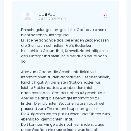
__gc__
24.10.2021 21:00
Ein sehr gelungen umgesetzter Cache zu einem
nicht schönen Hintergrund.
Es ist eine Schande das bei einigen Zeitgenossen
die Gier nach schnellem Profit Bedenken
hinsichtlich Gesundheit, Umwelt, Nachhaltigkeit in
den Hintergrund stellt. Ist leider auch heute noch
so.
Aber zum Cache, die Geschichte liefert viel
Informationen zu den damaligen Geschehnissen,
fand ich gut. An der ersten Station hatten wir
leichte Probleme, das war aber dem nicht
nachlassenden Lärm der nahen A3 geschuldet.
Aber es gelang die benötigte Information zu
finden. Die nächsten Stationen waren auch sehr
passend zum Thema und super umgesetzt.
Die Aufgaben waren gut zu lösen und führten zum
ebenso toll gemachten Final.
Dort konnten wir gerade noch verhindern, dass
unser Gedächtnis ausgelöscht wurde, statt