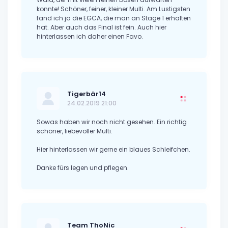
konnte! Schöner, feiner, kleiner Multi. Am Lustigsten
fand ich ja die EGCA, die man an Stage 1 erhalten
hat. Aber auch das Final ist fein. Auch hier
hinterlassen ich daher einen Favo.
Tigerbär14
24.02.2019 21:00
Sowas haben wir noch nicht gesehen. Ein richtig
schöner, liebevoller Multi.
Hier hinterlassen wir gerne ein blaues Schleifchen.
Danke fürs legen und pflegen.
Team ThoNic