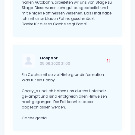
nahen Autobahn, arbeiteten wir uns von Stage zu
Stage. Diese waren sehr gut ausgearbeitet und
mit einigen Raffinessen versehen. Das Final habe
ich mit einer blauen Fahne geschmückt.
Danke für diesen Cache sagt Padd1.
Flosphor
05.06.2020 21:00
Ein Cache mit so viel Hintergrundinformation.
Was für ein Hobby...
Cherry_s und ich haben uns durchs Unterholz
gekämpft und sind erfolgreich allen Hinweisen
nachgegangen. Der Fall konnte sauber
abgeschlossen werden.
Cache qapla!