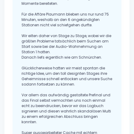
Momente bereiteten.
Für die Affäre Plaumann blieben uns nur rund 75
Minuten, weshalb an den 6 angekündigten
Stationen nicht viel schiefgehen durfte.
Wir eilten daher von Stage zu Stage, wobei wir die
größten Probleme tatsächlich beim Suchen am
Start sowie bei der Audio-Wahrnehmung an
Station 1 hatten.
Danach liefs eigentlich wie am Schnürchen.
Glücklicherweise hatten wir meist spontan die
richtige Idee, um den toll designten Stages ihre
Geheimnisse schnell entlocken und unsere Suche
sodann fortsetzen zu können.
Vor allem das aufwändig gestaltete Prefinal und
das Final selbst vermochten uns noch einmal
echt zu beeindrucken, bevor wir das Logbuch
signieren und diesen wahrlich skandalösen Multi
zu einem erfolgreichen Abschluss bringen
konnten.
Super ausgearbeiteter Cache mit echtem