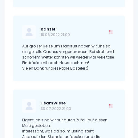
bahzel
18.06.2022 21:00
Auf großer Reise um Frankfurt haben wir uns so
einige tolle Caches vorgenommen. Bei strahlend
schönem Wetter konnten wir wieder Mal viele tolle
Eindrücke mit nach Hause nehmen!
Vielen Dank für diese tolle Bastelei :)
TeamWiese
30.07.2022 21:00
Eigentlich sind wir nur durch Zufall auf diesen
Multi gestoßen.
Interessant, was da so im Listing steht.
Also auf, den Skandal aufdecken und die