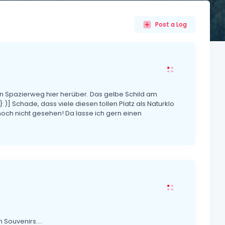
Post a Log
en Spazierweg hier herüber. Das gelbe Schild am
:)] Schade, dass viele diesen tollen Platz als Naturklo
h noch nicht gesehen! Da lasse ich gern einen
Souvenirs....