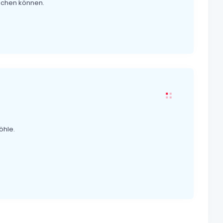
machen können.
öhle.