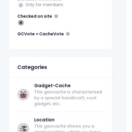
Only for members
Checked on site
GCVote + CacheVote
Categories
Gadget-Cache
This geocache is characterized
by a special handicraft, cool
gadget, etc.
Location
This geocache shows you a
great location, which you have