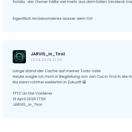
Solala...der Owner hätte viel mehr aus dem tollen Versteck 
Eigentlich nix besonderes ausser dem Ort
JARVIS_in_Tirol
13.04.2026 21:00
Lange stand der Cache auf meiner Todo-Liste
Heute wagte ich mich in Begleitung von Jan Cux in Tirol in die H
Na dann rohrfrei weiterhin in Zukunft 😁
TFTC an Die Volderer
13 April 2026 17:50
JARVIS_in_Tirol