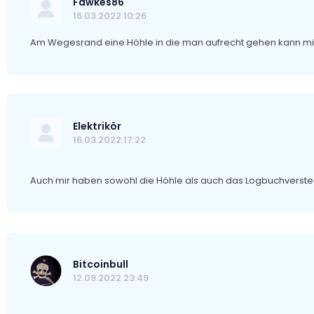
Fawkes86
16.03.2022 10:26
Am Wegesrand eine Höhle in die man aufrecht gehen kann mit 
Elektrikör
16.03.2022 17:22
Auch mir haben sowohl die Höhle als auch das Logbuchverstec
Bitcoinbull
12.09.2022 23:49