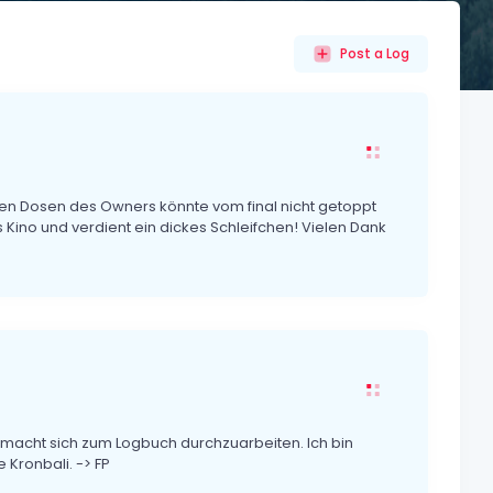
Post a Log
n Dosen des Owners könnte vom final nicht getoppt
s Kino und verdient ein dickes Schleifchen! Vielen Dank
gemacht sich zum Logbuch durchzuarbeiten. Ich bin
Kronbali. -> FP