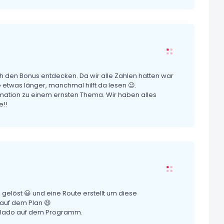
ch den Bonus entdecken. Da wir alle Zahlen hatten war
etwas länger, manchmal hilft da lesen 😉.
formation zu einem ernsten Thema. Wir haben alles
e!!
elöst 😃 und eine Route erstellt um diese
auf dem Plan 😃
Teslado auf dem Programm.