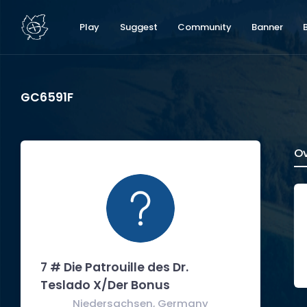
Play
Suggest
Community
Banner
GC6591F
Ov
7 # Die Patrouille des Dr.
Teslado X/Der Bonus
Niedersachsen, Germany