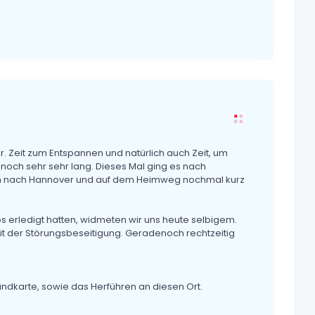
. Zeit zum Entspannen und natürlich auch Zeit, um
 noch sehr sehr lang. Dieses Mal ging es nach
ich nach Hannover und auf dem Heimweg nochmal kurz
 erledigt hatten, widmeten wir uns heute selbigem.
t der Störungsbeseitigung. Geradenoch rechtzeitig
andkarte, sowie das Herführen an diesen Ort.