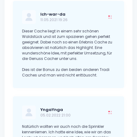
Ich-war-da
11.05.2021 19:26
Dieser Cache liegt in einem sehr schönen
Waldstück und ist zum spazieren gehen perfekt
geeignet. Dabei noch so einen Erlebnis Cache zu
absolvieren ist natürlich das Highlight. Eine
wunderschöne Idee, mit perfekter Umsetzung, für
die Genuss Cacher unter uns.
Dies ist der Bonus zu den beiden anderen Tradi
Caches und man wird nicht enttäuscht.
YngaYnga
05.02.2022 21:00
Natürlich wollten wir auch noch die Sprinkler
kennenlernen. Ich hatte eine Idee, wie wir an das