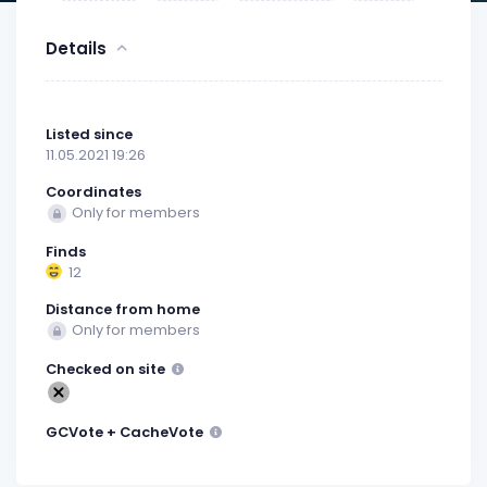
Details
Listed since
11.05.2021 19:26
Coordinates
Only for members
Finds
12
Distance from home
Only for members
Checked on site
GCVote + CacheVote