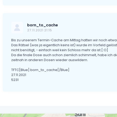
born_to_cache
27.11.2021 21:15
Bis zu unserem Termin-Cache am Mittag hatten wir noch etwa
Das Rätsel (was ja eigentlich keins ist) wurde im Vorfeld ge
nicht benötigt, - einfach weil kein Schloss mehr da ist.[:O]
Da die finale Dose auch schon ziemlich schimmelt, habe ich 
zeitnah in anderen Dosen wieder auswildern.
TFTC[Blue] born_to_cache[/Blue]
27.11.2021
5231