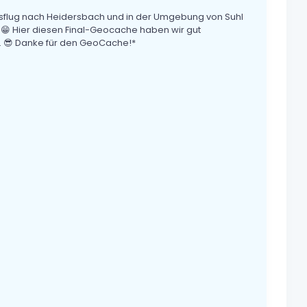
usflug nach Heidersbach und in der Umgebung von Suhl
. 😁 Hier diesen Final-Geocache haben wir gut
l. 😎 Danke für den GeoCache!*