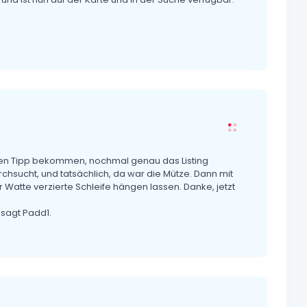
inen Tipp bekommen, nochmal genau das Listing
rchsucht, und tatsächlich, da war die Mütze. Dann mit
 Watte verzierte Schleife hängen lassen. Danke, jetzt
 sagt Padd1.