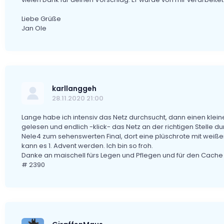
Liebe Grüße
Jan Ole
karllanggeh
28.11.2020 21:00
Lange habe ich intensiv das Netz durchsucht, dann einen kle
gelesen und endlich -klick- das Netz an der richtigen Stelle du
Nele4 zum sehenswerten Final, dort eine plüschrote mit weißer
kann es 1. Advent werden. Ich bin so froh.
Danke an maischell fürs Legen und Pflegen und für den Cache
# 2390