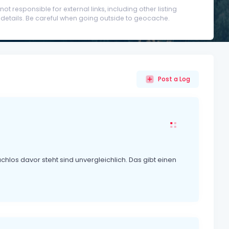
t responsible for external links, including other listing
etails. Be careful when going outside to geocache.
Post a Log
hlos davor steht sind unvergleichlich. Das gibt einen