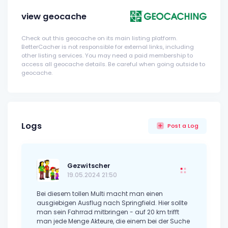
view geocache
Check out this geocache on its main listing platform.
BetterCacher is not responsible for external links, including
other listing services. You may need a paid membership to
access all geocache details. Be careful when going outside to
geocache.
Logs
Post a Log
Gezwitscher
19.05.2024 21:50
Bei diesem tollen Multi macht man einen
ausgiebigen Ausflug nach Springfield. Hier sollte
man sein Fahrrad mitbringen - auf 20 km trifft
man jede Menge Akteure, die einem bei der Suche