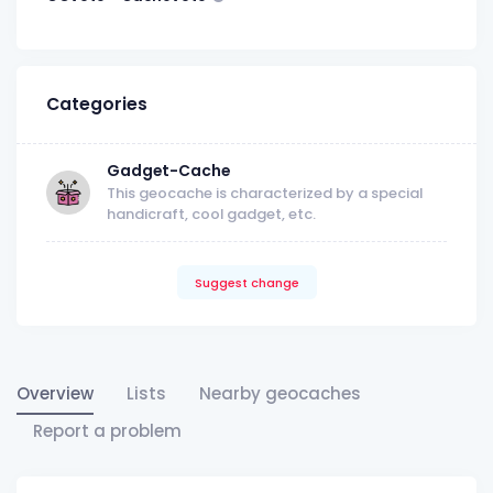
Categories
Gadget-Cache
This geocache is characterized by a special
handicraft, cool gadget, etc.
Suggest change
Overview
Lists
Nearby geocaches
Report a problem