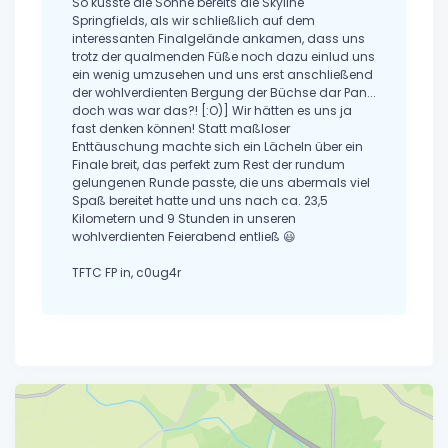
So küsste die Sonne bereits die Skyline
Springfields, als wir schließlich auf dem
interessanten Finalgelände ankamen, dass uns
trotz der qualmenden Füße noch dazu einlud uns
ein wenig umzusehen und uns erst anschließend
der wohlverdienten Bergung der Büchse dar Pan...
doch was war das?! [:O)] Wir hätten es uns ja
fast denken können! Statt maßloser
Enttäuschung machte sich ein Lächeln über ein
Finale breit, das perfekt zum Rest der rundum
gelungenen Runde passte, die uns abermals viel
Spaß bereitet hatte und uns nach ca. 23,5
Kilometern und 9 Stunden in unseren
wohlverdienten Feierabend entließ 😃
TFTC FP in, c0ug4r