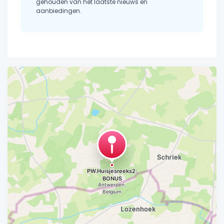
gehouden van het laatste nieuws en
aanbiedingen.