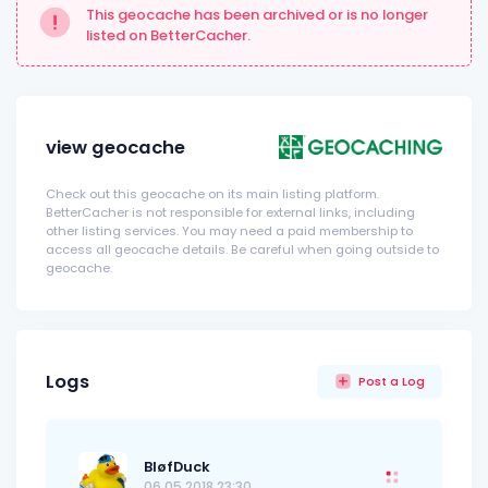
This geocache has been archived or is no longer
listed on BetterCacher.
view geocache
Check out this geocache on its main listing platform.
BetterCacher is not responsible for external links, including
other listing services. You may need a paid membership to
access all geocache details. Be careful when going outside to
geocache.
Logs
Post a Log
BløfDuck
06.05.2018 23:30