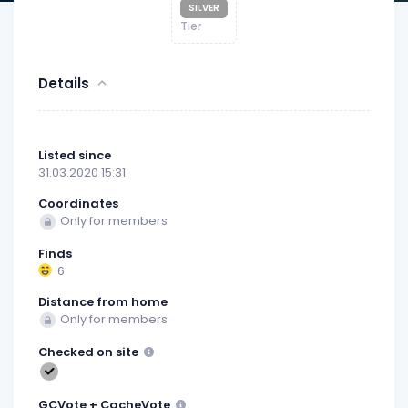
SILVER
Tier
Details
Listed since
31.03.2020 15:31
Coordinates
Only for members
Finds
6
Distance from home
Only for members
Checked on site
GCVote + CacheVote