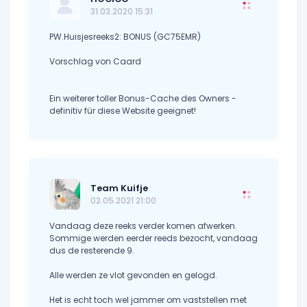
31.03.2020 15:31
PW.Huisjesreeks2: BONUS (GC75EMR)
Vorschlag von Caard
Ein weiterer toller Bonus-Cache des Owners -
definitiv für diese Website geeignet!
Team Kuifje
02.05.2021 21:00
Vandaag deze reeks verder komen afwerken.
Sommige werden eerder reeds bezocht, vandaag
dus de resterende 9.
Alle werden ze vlot gevonden en gelogd.
Het is echt toch wel jammer om vaststellen met