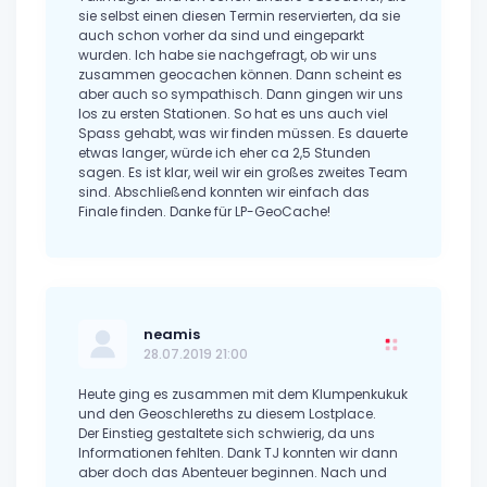
sie selbst einen diesen Termin reservierten, da sie
auch schon vorher da sind und eingeparkt
wurden. Ich habe sie nachgefragt, ob wir uns
zusammen geocachen können. Dann scheint es
aber auch so sympathisch. Dann gingen wir uns
los zu ersten Stationen. So hat es uns auch viel
Spass gehabt, was wir finden müssen. Es dauerte
etwas langer, würde ich eher ca 2,5 Stunden
sagen. Es ist klar, weil wir ein großes zweites Team
sind. Abschließend konnten wir einfach das
Finale finden. Danke für LP-GeoCache!
neamis
28.07.2019 21:00
Heute ging es zusammen mit dem Klumpenkukuk
und den Geoschlereths zu diesem Lostplace.
Der Einstieg gestaltete sich schwierig, da uns
Informationen fehlten. Dank TJ konnten wir dann
aber doch das Abenteuer beginnen. Nach und