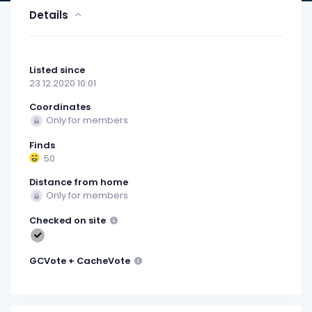
Details
Listed since
23.12.2020 10:01
Coordinates
Only for members
Finds
50
Distance from home
Only for members
Checked on site
GCVote + CacheVote