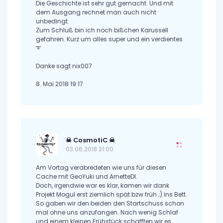
Die Geschichte ist sehr gut gemacht. Und mit
dem Ausgang rechnet man auch nicht
unbedingt.
Zum Schluß bin ich noch bißchen Karussell
gefahren. Kurz um alles super und ein verdientes
➰
Danke sagt nix007
8. Mai 2018 19:17
☠ CosmotiC ☠
03.06.2018 21:00
Am Vortag verabredeten wie uns für diesen
Cache mit GeoYuki und ArnetteDI.
Doch, irgendwie war es klar, kamen wir dank
Projekt Mogul erst ziemlich spät bzw früh ;) ins Bett.
So gaben wir den beiden den Startschuss schon
mal ohne uns anzufangen. Nach wenig Schlaf
und einem kleinen Frühstück schafften wir es