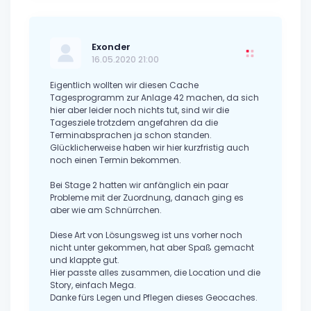
Exonder
16.05.2020 21:00
Eigentlich wollten wir diesen Cache
Tagesprogramm zur Anlage 42 machen, da sich
hier aber leider noch nichts tut, sind wir die
Tagesziele trotzdem angefahren da die
Terminabsprachen ja schon standen.
Glücklicherweise haben wir hier kurzfristig auch
noch einen Termin bekommen.
Bei Stage 2 hatten wir anfänglich ein paar
Probleme mit der Zuordnung, danach ging es
aber wie am Schnürrchen.
Diese Art von Lösungsweg ist uns vorher noch
nicht unter gekommen, hat aber Spaß gemacht
und klappte gut.
Hier passte alles zusammen, die Location und die
Story, einfach Mega.
Danke fürs Legen und Pflegen dieses Geocaches.