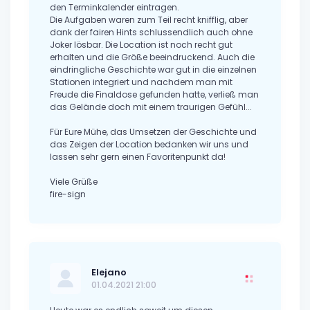
den Terminkalender eintragen.
Die Aufgaben waren zum Teil recht knifflig, aber
dank der fairen Hints schlussendlich auch ohne
Joker lösbar. Die Location ist noch recht gut
erhalten und die Größe beeindruckend. Auch die
eindringliche Geschichte war gut in die einzelnen
Stationen integriert und nachdem man mit
Freude die Finaldose gefunden hatte, verließ man
das Gelände doch mit einem traurigen Gefühl...
Für Eure Mühe, das Umsetzen der Geschichte und
das Zeigen der Location bedanken wir uns und
lassen sehr gern einen Favoritenpunkt da!
Viele Grüße
fire-sign
Elejano
01.04.2021 21:00