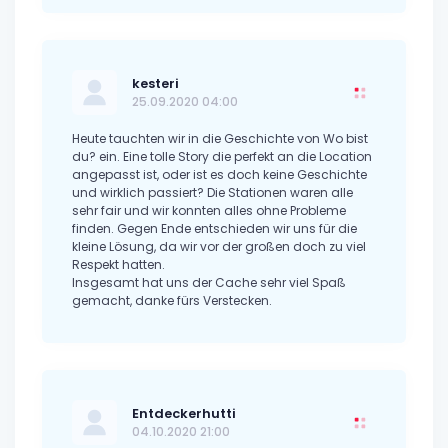
kesteri
25.09.2020 04:00
Heute tauchten wir in die Geschichte von Wo bist
du? ein. Eine tolle Story die perfekt an die Location
angepasst ist, oder ist es doch keine Geschichte
und wirklich passiert? Die Stationen waren alle
sehr fair und wir konnten alles ohne Probleme
finden. Gegen Ende entschieden wir uns für die
kleine Lösung, da wir vor der großen doch zu viel
Respekt hatten.
Insgesamt hat uns der Cache sehr viel Spaß
gemacht, danke fürs Verstecken.
Entdeckerhutti
04.10.2020 21:00