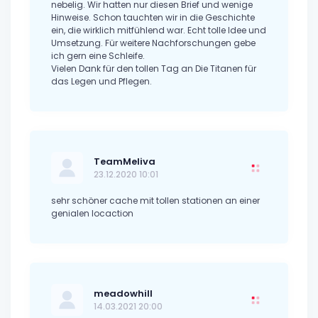
nebelig. Wir hatten nur diesen Brief und wenige
Hinweise. Schon tauchten wir in die Geschichte
ein, die wirklich mitfühlend war. Echt tolle Idee und
Umsetzung. Für weitere Nachforschungen gebe
ich gern eine Schleife.
Vielen Dank für den tollen Tag an Die Titanen für
das Legen und Pflegen.
TeamMeliva
23.12.2020 10:01
sehr schöner cache mit tollen stationen an einer
genialen locaction
meadowhill
14.03.2021 20:00