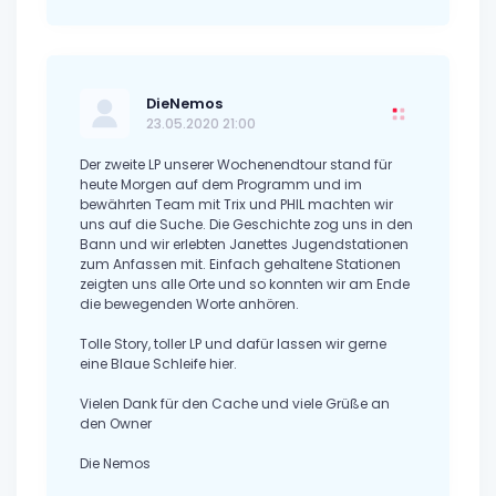
DieNemos
23.05.2020 21:00
Der zweite LP unserer Wochenendtour stand für
heute Morgen auf dem Programm und im
bewährten Team mit Trix und PHIL machten wir
uns auf die Suche. Die Geschichte zog uns in den
Bann und wir erlebten Janettes Jugendstationen
zum Anfassen mit. Einfach gehaltene Stationen
zeigten uns alle Orte und so konnten wir am Ende
die bewegenden Worte anhören.
Tolle Story, toller LP und dafür lassen wir gerne
eine Blaue Schleife hier.
Vielen Dank für den Cache und viele Grüße an
den Owner
Die Nemos