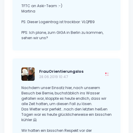
TFTC an Aski-Team :-)
Martina
PS: Dieser Logeintrag ist trackbar: VLQPB9
PPS: Ich plane, zum GIGA in Berlin zu kommen,
sehen wir uns?
FrauOrientierungslos
28.06.2019 10:47
Nachdem unser Einsatz hier, nach unserem
Besuch bei Bernie, buchstäblich ins Wasser
gefallen war, klappte es heute endlich, dass wir
alle Zeit hatten, um diesen Fall zu lösen.
Das Wetter war perfekt...nach den letzten heißen
Tagen war es heute glücklicherweise ein bisschen
kühler 🤗
Wir hatten ein bisschen Respekt vor der