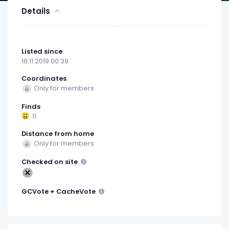
Details
Listed since
18.11.2019 00:39
Coordinates
Only for members
Finds
11
Distance from home
Only for members
Checked on site
GCVote + CacheVote