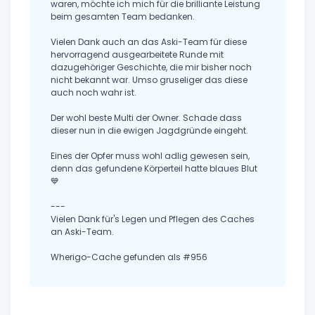
waren, möchte ich mich für die brilliante Leistung
beim gesamten Team bedanken.
Vielen Dank auch an das Aski-Team für diese
hervorragend ausgearbeitete Runde mit
dazugehöriger Geschichte, die mir bisher noch
nicht bekannt war. Umso gruseliger das diese
auch noch wahr ist.
Der wohl beste Multi der Owner. Schade dass
dieser nun in die ewigen Jagdgründe eingeht.
Eines der Opfer muss wohl adlig gewesen sein,
denn das gefundene Körperteil hatte blaues Blut
💙
---
Vielen Dank für's Legen und Pflegen des Caches
an Aski-Team.
Wherigo-Cache gefunden als #956