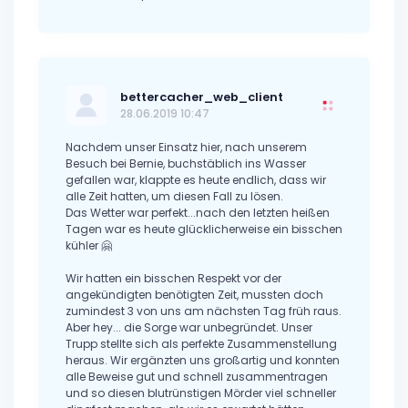
bettercacher_web_client
28.06.2019 10:47
Nachdem unser Einsatz hier, nach unserem
Besuch bei Bernie, buchstäblich ins Wasser
gefallen war, klappte es heute endlich, dass wir
alle Zeit hatten, um diesen Fall zu lösen.
Das Wetter war perfekt...nach den letzten heißen
Tagen war es heute glücklicherweise ein bisschen
kühler 🤗
Wir hatten ein bisschen Respekt vor der
angekündigten benötigten Zeit, mussten doch
zumindest 3 von uns am nächsten Tag früh raus.
Aber hey... die Sorge war unbegründet. Unser
Trupp stellte sich als perfekte Zusammenstellung
heraus. Wir ergänzten uns großartig und konnten
alle Beweise gut und schnell zusammentragen
und so diesen blutrünstigen Mörder viel schneller