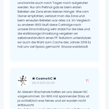
und konnte auch nach Tagen noch aufgerufen
werden. Nur am Prefinal gab es beim ersten
Betreten der Zone einen kleinen Hänger. Wie vom
Owner empfohlen, verlässt man die Zone und
beim erneuten Betreten war alles o.k. Im Vergleich
zu anderen WIG läuft diese Cartridge nach
unserer Einschätzung sehr stabil.Für die Idee und
die erstklassige Umsetzung vergeben wir
selbstverständlich einen FP. Natürlich unterstützen
wir auch die Wahl zum Cache des Jahres 2019.Es
hat uns viel Spass gemacht. Grüsse waldstadt.
☠ CosmotiC ☠
06.11.2021 20:00
An diesem Wochende hatten wir uns diesen NC
vorgenommen. Ein WIG mit spannender Story ist
ja schließlich was feines und wir wurden nicht
enttäuscht.