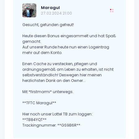
Maragul
27.02.2024 21:00
Gesucht, gefunden gefreut!
Heute diesen Bonus eingesammelt und hat Spaß
gemacht.
Auf unserer Runde heute nun einen Logeintrag
mehr auf dem Konto.
Einen Cache zu verstecken, pflegen und
ordnungsgemäß am Leben zu erhalten, ist nicht
selbstverständlich! Deswegen hier meinen
herzlichsten Dank an den Owner...
Mit *firstmormi* unterwegs.
**TFTC Maragul**
Hier noch unser Lottel TB zum loggen:
**TB84YQT**
Trackingnummer: **GS9B6R**