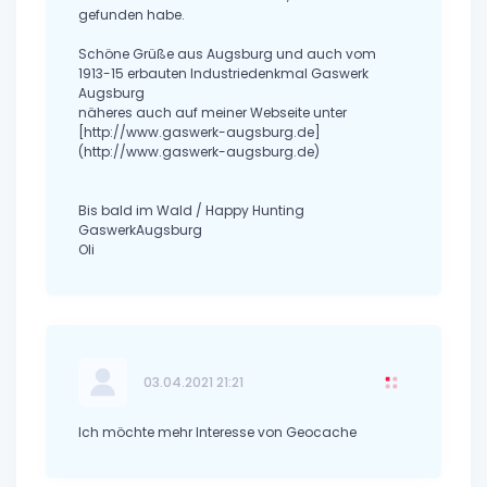
gefunden habe.
Schöne Grüße aus Augsburg und auch vom
1913-15 erbauten Industriedenkmal Gaswerk
Augsburg
näheres auch auf meiner Webseite unter
[http://www.gaswerk-augsburg.de]
(http://www.gaswerk-augsburg.de)
Bis bald im Wald / Happy Hunting
GaswerkAugsburg
Oli
03.04.2021 21:21
Ich möchte mehr Interesse von Geocache