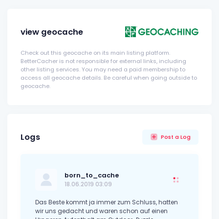
view geocache
Check out this geocache on its main listing platform.
BetterCacher is not responsible for external links, including
other listing services. You may need a paid membership to
access all geocache details. Be careful when going outside to
geocache.
Logs
Post a Log
born_to_cache
18.06.2019 03:09
Das Beste kommt ja immer zum Schluss, hatten
wir uns gedacht und waren schon auf einen