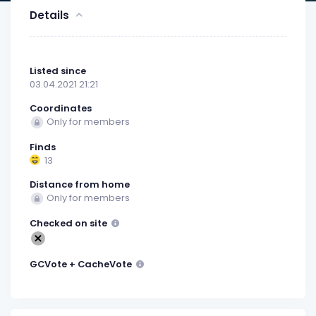
Details
Listed since
03.04.2021 21:21
Coordinates
Only for members
Finds
13
Distance from home
Only for members
Checked on site
GCVote + CacheVote