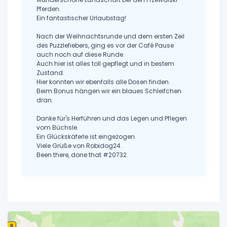
Pferden.
Ein fantastischer Urlaubstag!
Nach der Weihnachtsrunde und dem ersten Zeil
des Puzzlefiebers, ging es vor der Café Pause
auch noch auf diese Runde.
Auch hier ist alles toll gepflegt und in bestem
Zustand.
Hier konnten wir ebenfalls alle Dosen finden.
Beim Bonus hängen wir ein blaues Schleifchen
dran.
Danke für's Herführen und das Legen und Pflegen
vom Büchsle.
Ein Glückskäferle ist eingezogen.
Viele Grüße von Robidog24.
Been there, done that #20732.