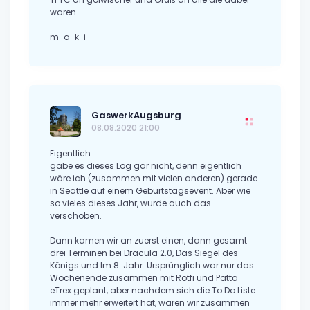
waren.
m-a-k-i
GaswerkAugsburg
08.08.2020 21:00
Eigentlich......
gäbe es dieses Log gar nicht, denn eigentlich
wäre ich (zusammen mit vielen anderen) gerade
in Seattle auf einem Geburtstagsevent. Aber wie
so vieles dieses Jahr, wurde auch das
verschoben.
Dann kamen wir an zuerst einen, dann gesamt
drei Terminen bei Dracula 2.0, Das Siegel des
Königs und Im 8. Jahr. Ursprünglich war nur das
Wochenende zusammen mit Rotfi und Patta
eTrex geplant, aber nachdem sich die To Do Liste
immer mehr erweitert hat, waren wir zusammen