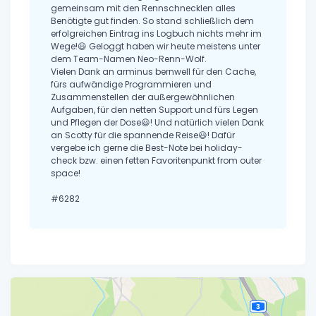
gemeinsam mit den Rennschnecklen alles
Benötigte gut finden. So stand schließlich dem
erfolgreichen Eintrag ins Logbuch nichts mehr im
Wege!😃 Geloggt haben wir heute meistens unter
dem Team-Namen Neo-Renn-Wolf.
Vielen Dank an arminus bernwell für den Cache,
fürs aufwändige Programmieren und
Zusammenstellen der außergewöhnlichen
Aufgaben, für den netten Support und fürs Legen
und Pflegen der Dose😃! Und natürlich vielen Dank
an Scotty für die spannende Reise😃! Dafür
vergebe ich gerne die Best-Note bei holiday-
check bzw. einen fetten Favoritenpunkt from outer
space!
#6282