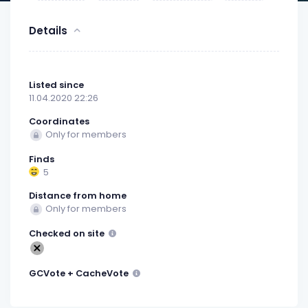
Details
Listed since
11.04.2020 22:26
Coordinates
Only for members
Finds
5
Distance from home
Only for members
Checked on site
GCVote + CacheVote