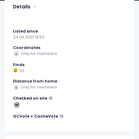
Details
Listed since
24.06.2021 19:56
Coordinates
Only for members
Finds
52
Distance from home
Only for members
Checked on site
GCVote + CacheVote