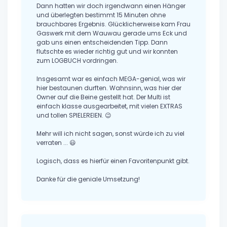
Dann hatten wir doch irgendwann einen Hänger
und überlegten bestimmt 15 Minuten ohne
brauchbares Ergebnis. Glücklicherweise kam Frau
Gaswerk mit dem Wauwau gerade ums Eck und
gab uns einen entscheidenden Tipp. Dann
flutschte es wieder richtig gut und wir konnten
zum LOGBUCH vordringen.
Insgesamt war es einfach MEGA-genial, was wir
hier bestaunen durften. Wahnsinn, was hier der
Owner auf die Beine gestellt hat. Der Multi ist
einfach klasse ausgearbeitet, mit vielen EXTRAS
und tollen SPIELEREIEN. 😉
Mehr will ich nicht sagen, sonst würde ich zu viel
verraten ... 😃
Logisch, dass es hierfür einen Favoritenpunkt gibt.
Danke für die geniale Umsetzung!