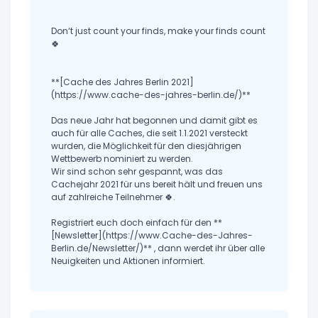
Don‘t just count your finds, make your finds count
🍀
**[Cache des Jahres Berlin 2021]
(https://www.cache-des-jahres-berlin.de/)**
Das neue Jahr hat begonnen und damit gibt es
auch für alle Caches, die seit 1.1.2021 versteckt
wurden, die Möglichkeit für den diesjährigen
Wettbewerb nominiert zu werden.
Wir sind schon sehr gespannt, was das
Cachejahr 2021 für uns bereit hält und freuen uns
auf zahlreiche Teilnehmer 🍀.
Registriert euch doch einfach für den **
[Newsletter](https://www.Cache-des-Jahres-
Berlin.de/Newsletter/)** , dann werdet ihr über alle
Neuigkeiten und Aktionen informiert.