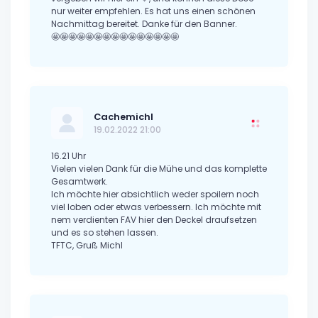
nur weiter empfehlen. Es hat uns einen schönen
Nachmittag bereitet. Danke für den Banner.
🤩🤩🤩🤩🤩🤩🤩🤩🤩🤩🤩🤩🤩🤩🤩
Cachemichl
19.02.2022 21:00
16.21 Uhr
Vielen vielen Dank für die Mühe und das komplette
Gesamtwerk.
Ich möchte hier absichtlich weder spoilern noch
viel loben oder etwas verbessern. Ich möchte mit
nem verdienten FAV hier den Deckel draufsetzen
und es so stehen lassen.
TFTC, Gruß Michl