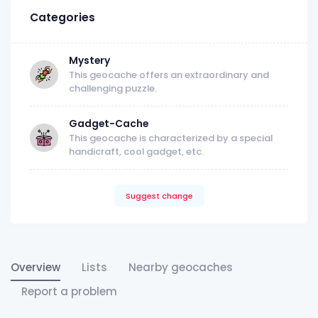
Categories
Mystery
This geocache offers an extraordinary and
challenging puzzle.
Gadget-Cache
This geocache is characterized by a special
handicraft, cool gadget, etc.
Suggest change
Overview
Lists
Nearby geocaches
Report a problem