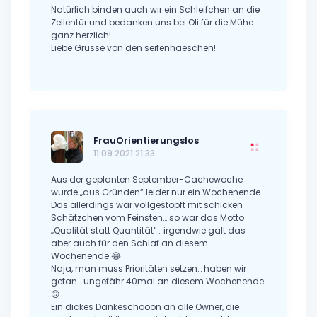
Natürlich binden auch wir ein Schleifchen an die
Zellentür und bedanken uns bei Oli für die Mühe
ganz herzlich!
Liebe Grüsse von den seifenhaeschen!
FrauOrientierungslos
11.09.2021 21:33
Aus der geplanten September-Cachewoche
wurde „aus Gründen“ leider nur ein Wochenende.
Das allerdings war vollgestopft mit schicken
Schätzchen vom Feinsten… so war das Motto
„Qualität statt Quantität“… irgendwie galt das
aber auch für den Schlaf an diesem
Wochenende 😂
Naja, man muss Prioritäten setzen… haben wir
getan… ungefähr 40mal an diesem Wochenende
🙃
Ein dickes Dankeschööön an alle Owner, die