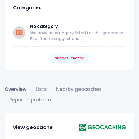
Categories
No category
We have no category listed for this geocache.
Feel free to suggest one.
Suggest change
Overview
Lists
Nearby geocaches
Report a problem
view geocache