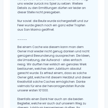
uns wieder zurück ins Spiel zu setzen. Weitere
Details zu den Ermittlungen dürfen wir leider an
dieser Stelle nicht preisgeben.
Nur soviel: die Beute wurde sichergestellt und zur
Feier wurde gleich noch ein ganz edler Tropfen
aus San Marino geöffnet.
_____
Bei einem Cache wie diesem kann man dem
Owner mal wieder nicht genug danken und nicht
genügend Bewunderung aussprechen. Die Ideen,
die Umsetzung, der Aufwand - alles einfach
riesig. Wir durften hier wirklich ein geniales Werk
bestaunen, welches dem Jubiläum absolut
gerecht wurde. Es erfreut einem, dass es solche
Owner gibt, welche mit diesem Herzblut und dieser
Kreativität solche Caches ermöglichen. Danke
vielmals für eine der hervorragendsten Runde
unserer ersten 10’000.
Ebenfalls einen Dank hier auch an die beiden
Begleiter, welche wir auch auf unserem Weg zu
diesem Jubiläum kennenlernen durften. Ihr