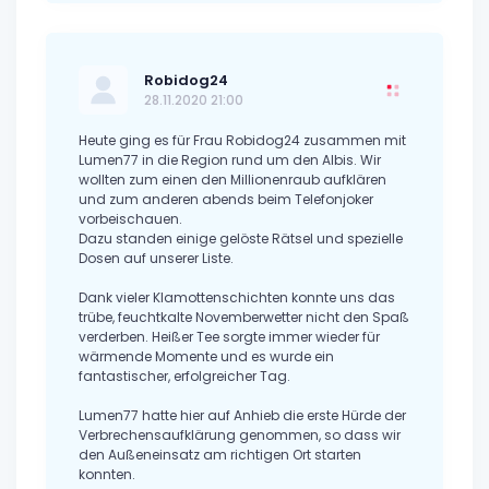
Robidog24
28.11.2020 21:00
Heute ging es für Frau Robidog24 zusammen mit
Lumen77 in die Region rund um den Albis. Wir
wollten zum einen den Millionenraub aufklären
und zum anderen abends beim Telefonjoker
vorbeischauen.
Dazu standen einige gelöste Rätsel und spezielle
Dosen auf unserer Liste.
Dank vieler Klamottenschichten konnte uns das
trübe, feuchtkalte Novemberwetter nicht den Spaß
verderben. Heißer Tee sorgte immer wieder für
wärmende Momente und es wurde ein
fantastischer, erfolgreicher Tag.
Lumen77 hatte hier auf Anhieb die erste Hürde der
Verbrechensaufklärung genommen, so dass wir
den Außeneinsatz am richtigen Ort starten
konnten.