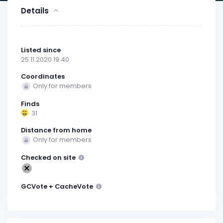
Details
Listed since
25.11.2020 19:40
Coordinates
Only for members
Finds
31
Distance from home
Only for members
Checked on site
GCVote + CacheVote