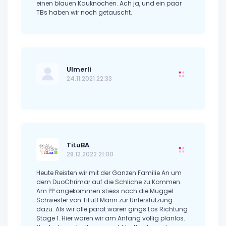
einen blauen Kauknochen. Ach ja, und ein paar
TBs haben wir noch getauscht.
Ulmerli
24.11.2021 22:33
TiLuBA
28.12.2022 21:00
Heute Reisten wir mit der Ganzen Familie An um
dem DuoChrimar auf die Schliche zu Kommen.
Am PP angekommen stiess noch die Muggel
Schwester von TiLuB Mann zur Unterstützung
dazu. Als wir alle parat waren gings Los Richtung
Stage 1. Hier waren wir am Anfang völlig planlos.