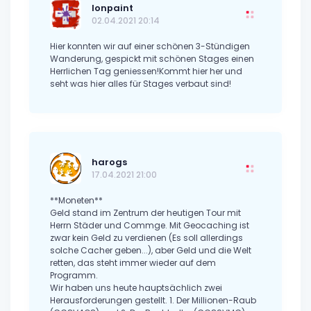
Ionpaint
02.04.2021 20:14
Hier konnten wir auf einer schönen 3-Stündigen
Wanderung, gespickt mit schönen Stages einen
Herrlichen Tag geniessen!Kommt hier her und
seht was hier alles für Stages verbaut sind!
harogs
17.04.2021 21:00
**Moneten**
Geld stand im Zentrum der heutigen Tour mit
Herrn Städer und Commge. Mit Geocaching ist
zwar kein Geld zu verdienen (Es soll allerdings
solche Cacher geben...), aber Geld und die Welt
retten, das steht immer wieder auf dem
Programm.
Wir haben uns heute hauptsächlich zwei
Herausforderungen gestellt. 1. Der Millionen-Raub