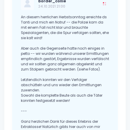
border_collie
24.10.2021 21:00
An diesem herrlichen Herbstsonntag erreichte ds
Tanti und mich ein Notruf -- die Polizei kam da
mit einem Fall nicht klar und brauchte
Spezialagenten, die die Spur verfolgen sollten, ehe
sie kalt wird!
Aber auch die Gegenseite hatte noch einiges in
petto -- wir wurden während unserer Ermittlungen
empfindlich gestört, Ergebnisse wurden verfälscht
und wir sollten ganz allgemein abgelenkt und
zum Stolpern gebracht werden. (siehe Fotos).
Letztendlich konnten wir den Verfolger
abschütteln und uns wieder den Ermittlungen
zuwenden.
Sowohl die komplette Beute als auch die Täter
konnten festgesetzt werden!
---
Ganz herzlichen Dank für dieses Erlebnis der
Extraklasse! Natürlich gibts hier auch von mir