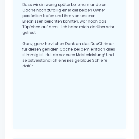
Dass wir ein wenig später bei einem anderen
Cache noch zufällig einer der beiden Owner
persönlich trafen und ihm von unseren
Erlebnissen berichten konnten, war noch das
Tüpfchen auf dem i. Ich habe mich darüber sehr
gefreut!
Ganz, ganz herzlichen Dank an das DuoChrimar
für diesen genialen Cache, bei dem einfach alles
stimmig ist. Hut ab vor eurer Meisterleistung! Und
selbstverständlich eine riesige blaue Schleife
dafür.