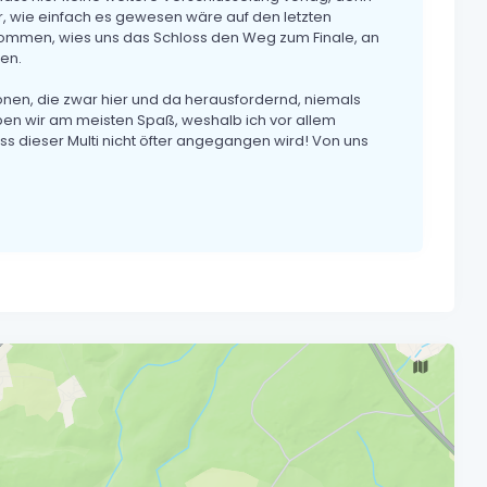
r, wie einfach es gewesen wäre auf den letzten
mmen, wies uns das Schloss den Weg zum Finale, an
en.
tionen, die zwar hier und da herausfordernd, niemals
ben wir am meisten Spaß, weshalb ich vor allem
s dieser Multi nicht öfter angegangen wird! Von uns