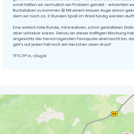
sonst hätten wir vermutlich ein Problem gehabt - erkannten wi
Buchstaben zu kommen 😃 Mit einem blauen Auge davon geko
dem wir nach ca. 3 Stunden Spaß im Wald fündig werden durft
Eine wirklich tolle Runde, mit kreativen, schön gestalteten Sta
aber unlösbar waren. Genau an dieser kniffligen Mischung ha
angesichts der hervorragenden Favoquote überrascht bin, das
gibt's auf jeden Fall noch ein Herzchen oben drauf!
TFTC FP in, c0ug4r