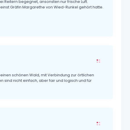
i Reitern begegnet, ansonsten nur frische Luft.
r einst Gräfin Margarethe von Wied-Runkel gehört hatte.
h einen schönen Wald, mit Verbindung zur örtlichen
sind nicht einfach, aber fair und logisch und für