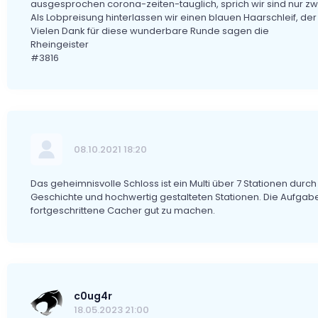
ausgesprochen corona-zeiten-tauglich, sprich wir sind nur zwe
Als Lobpreisung hinterlassen wir einen blauen Haarschleif, de
Vielen Dank für diese wunderbare Runde sagen die
Rheingeister
#3816
08.10.2021 18:20
Das geheimnisvolle Schloss ist ein Multi über 7 Stationen durc
Geschichte und hochwertig gestalteten Stationen. Die Aufgaben 
fortgeschrittene Cacher gut zu machen.
c0ug4r
18.05.2023 21:00