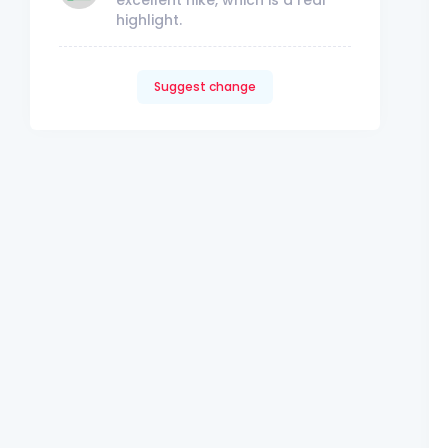
highlight.
Suggest change