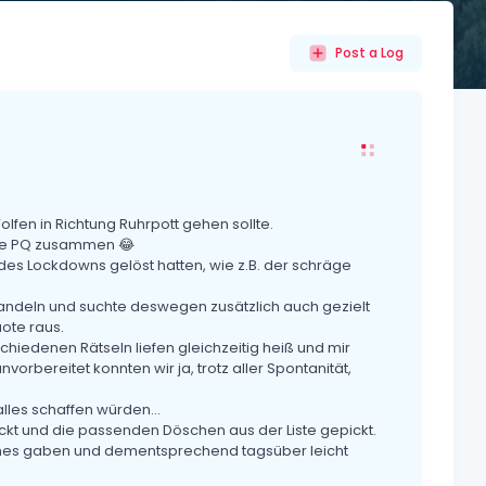
Post a Log
olfen in Richtung Ruhrpott gehen sollte.
sche PQ zusammen 😂
 des Lockdowns gelöst hatten, wie z.B. der schräge
wandeln und suchte deswegen zusätzlich auch gezielt
ote raus.
hiedenen Rätseln liefen gleichzeitig heiß und mir
orbereitet konnten wir ja, trotz aller Spontanität,
lles schaffen würden...
kt und die passenden Döschen aus der Liste gepickt.
ches gaben und dementsprechend tagsüber leicht