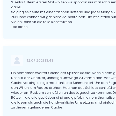
2. Anlauf. Beim ersten Mal wollten wir spontan nur mal schauen
dabei.
So ging es heute mit einer frischen Batterie und jeder Menge Ze
Zur Dose können wir gar nicht viel schreiben. Die ist einfach nur
Vielen Dank für die tolle Konstruktion.
Tftc bfbso
12.07.2021 13:48
Ein bemerkenswerter Cache der Spitzenklasse: Nach einem gut 
Not hilft der Checker, unnötige Umwege zu vermeiden. Vor Ort 
Cache verbirgt einige mechanische Schmankerl. Um den Zu
den Willen, am Rad zu drehen. Hat man das Schloss schließlic
wieder am Rad, um schließlich an das Logbuch zu kommen. De
Rätseln, die alle gut lösbar sind und gipfelt in einem themat
die Ideen als auch die handwerkliche Umsetzung sind einfac
zu diesem gelungenen Cache.