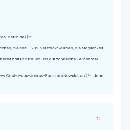
es-berlin.de/)**
hes, die seit 1.1.2021 versteckt wurden, die Möglichkeit
bereit hält und freuen uns auf zahlreiche Teilnehmer
/www.Cache-des-Jahres-Berlin.de/Newsletter/)** , dann