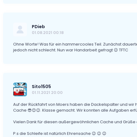
PDieb
01.08.2021 00:18
Ohne Worte! Was für ein hammercooles Teil. Zunächst dauerte
jedoch nicht schlecht. Nun war Handarbeit gefragt 😉 TFTC
Sito1505
01.11.2021 20:00
Auf der Rückfahrt von Moers haben die Dackelspalter und wir hi
Cache 😎😊😉. Klasse gemacht. Wir konnten alle Aufgaben erfü
Vielen Dank für diesen außergewöhnlichen Cache und Grüße aus
P.s die Schleife ist natürlich Ehrensache 😉 😉 😉