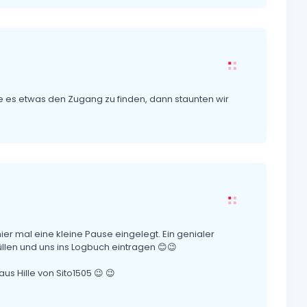
 es etwas den Zugang zu finden, dann staunten wir
er mal eine kleine Pause eingelegt. Ein genialer
llen und uns ins Logbuch eintragen 😊😉
 Hille von Sito1505 😉 😉