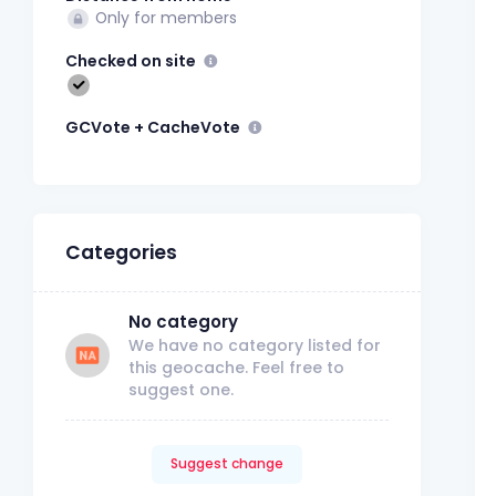
Only for members
Checked on site
GCVote + CacheVote
Categories
No category
We have no category listed for
this geocache. Feel free to
suggest one.
Suggest change