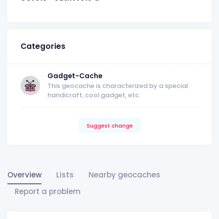
Categories
Gadget-Cache
This geocache is characterized by a special
handicraft, cool gadget, etc.
Suggest change
Overview
Lists
Nearby geocaches
Report a problem