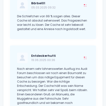
Bärbel01
05.03.2025 09:32
Die Schleifchen von 99 % sagen alles. Dieser
Cache ist absolut sehenswert. Das Fragezeichen
war leicht zu lösen. Der Cache ist sehr liebevoll
gestaltet und eine Anreise nach Ingolstadt wert.
Entdeckerhutti
19.06.2025 00:36
Nach einem sehr lohnenswerten Ausflug ins Audi
Forum beschlossen wir noch einen Baumarkt zu
besuchen um das nötige Equipment für diesen
Cache zu besorgen. War die richtige
Entscheidung. Der Cache hält was sein Name
verspricht. Wir hatten sehr viel Spaß beim rätseln.
Einen besonderen Gruß an Manuela, die
Muggeline aus der Fahrschule. Sehr
gastfreundlich und wir bekamen noch