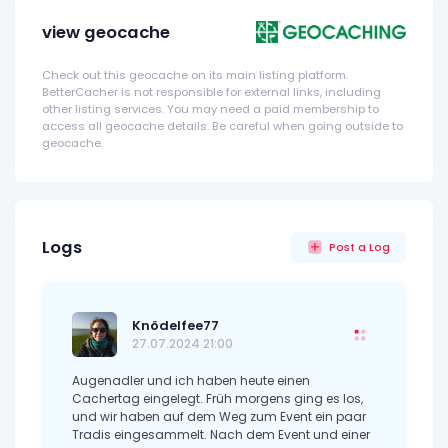
view geocache
Check out this geocache on its main listing platform.
BetterCacher is not responsible for external links, including
other listing services. You may need a paid membership to
access all geocache details. Be careful when going outside to
geocache.
Logs
Post a Log
Knödelfee77
27.07.2024 21:00
Augenadler und ich haben heute einen
Cachertag eingelegt. Früh morgens ging es los,
und wir haben auf dem Weg zum Event ein paar
Tradis eingesammelt. Nach dem Event und einer