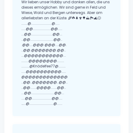
Wir lieben unser Hobby und danken allen, die uns
dieses ermöglichen. Wir sind gerne in Feld und
Wiese, Wald und Bergen unterwegs. Aber am
allerliebsten an der Küste. 🌾☘️🌲🍄🌳⛰️🏞️🌊😊
.......@.......................@.....
.....@@....................@@.....
...@@........................@@...
..@@..........................@@..
.@@....@@@ @@@....@@.
..@@.@@@@@@@.@@..
...@@@@@@@@@@@...
........@@@@@@@@........
.........@Knödelfee77@........
.....@@@@@@@@@@.....
@@@@@@@@@@@@@
..@@..@@@@@@@..@@..
..@@.......@@@@.......@@..
...@@..........................@@...
....@@......................@@....
…...@...........................@......