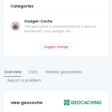
Categories
Gadget-Cache
This geocache is characterized by a special
handicraft, cool gadget, etc.
Suggest change
Overview
Lists
Nearby geocaches
Report a problem
view geocache