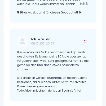
Auch die Finals waren immer ein Erlebnis......👍👍👍
🐕🐕huskytrek dankt für diesen Geocache🐕🐕
Ich-war-da
06.10.2021 20:08
Hier wurden kurz Multis mit absoluten Top Finals
geschaffen. Es braucht eine ECA die aber genau
vorgeschrieben wird. Sehr geeignet für Familie die
gerne Spielen und doch etwas besonderes
suchen.
Alle anderen werden automatisch diesen Cache
besuchen, da er binnen kurzer Zeit zum Favoriten
Dauerbrenner geworden ist.
Tolle Arbeit mit einem richtigen Technik Anteil.