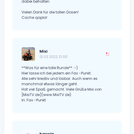
dabei behalten.
Vielen Dank für die tollen Dosen!
Cache qapla!
Mixi
13.02.2022 21:00
**Was für eine tolle Runde** :-)
Hier lasse ich bei jedem ein Fav.-Punkt.
Alle sehr kreativ und lösbar. Auch wenn es
manchmal etwas länger geht.
Hat viel Spaß gemacht. Viele Grüße Mixi von
[MixiTV.de](www.MixiTV.de)
In: Fav.-Punkt
harwin