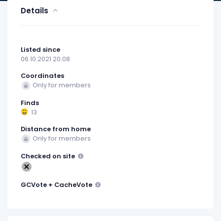
Details
Listed since
06.10.2021 20:08
Coordinates
Only for members
Finds
13
Distance from home
Only for members
Checked on site
GCVote + CacheVote