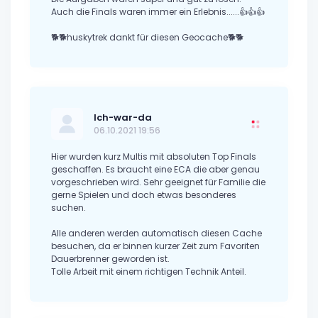
Auch die Finals waren immer ein Erlebnis......👍👍👍
🐕🐕huskytrek dankt für diesen Geocache🐕🐕
Ich-war-da
06.10.2021 19:56
Hier wurden kurz Multis mit absoluten Top Finals
geschaffen. Es braucht eine ECA die aber genau
vorgeschrieben wird. Sehr geeignet für Familie die
gerne Spielen und doch etwas besonderes
suchen.
Alle anderen werden automatisch diesen Cache
besuchen, da er binnen kurzer Zeit zum Favoriten
Dauerbrenner geworden ist.
Tolle Arbeit mit einem richtigen Technik Anteil.