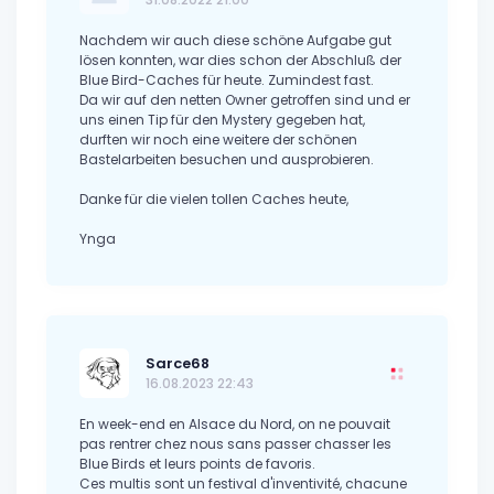
Nachdem wir auch diese schöne Aufgabe gut
lösen konnten, war dies schon der Abschluß der
Blue Bird-Caches für heute. Zumindest fast.
Da wir auf den netten Owner getroffen sind und er
uns einen Tip für den Mystery gegeben hat,
durften wir noch eine weitere der schönen
Bastelarbeiten besuchen und ausprobieren.
Danke für die vielen tollen Caches heute,
Ynga
Sarce68
16.08.2023 22:43
En week-end en Alsace du Nord, on ne pouvait
pas rentrer chez nous sans passer chasser les
Blue Birds et leurs points de favoris.
Ces multis sont un festival d'inventivité, chacune