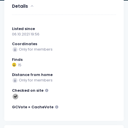
Details
Listed since
06.10.2021 19:56
Coordinates
Only for members
Finds
15
Distance from home
Only for members
Checked on site
GCVote + CacheVote