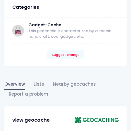
Categories
Gadget-Cache
This geocache is characterized by a special
handicraft, cool gadget, etc.
Suggest change
Overview
Lists
Nearby geocaches
Report a problem
view geocache