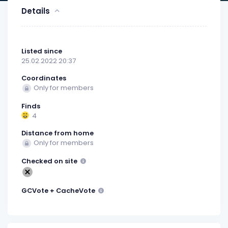
Details
Listed since
25.02.2022 20:37
Coordinates
Only for members
Finds
4
Distance from home
Only for members
Checked on site
GCVote + CacheVote