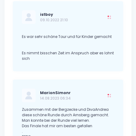
istboy
09.10.2022 21:10
Es war sehr schöne Tour und für Kinder gemacht
Es nimmt bisschen Zeit im Anspruch aber es lohnt
sich
MarionSimonr
14.08.2023 06:34
Zusammen mit der Bergzecke und DivaAndrea
diese schöne Runde durch Arnsberg gemacht.
Man konnte bei der Runde viel lernen.
Das Finale hat mir am besten gefallen
.