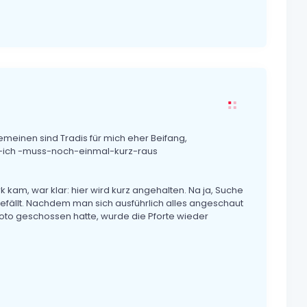
gemeinen sind Tradis für mich eher Beifang,
e-ich -muss-noch-einmal-kurz-raus
kam, war klar: hier wird kurz angehalten. Na ja, Suche
gefällt. Nachdem man sich ausführlich alles angeschaut
foto geschossen hatte, wurde die Pforte wieder