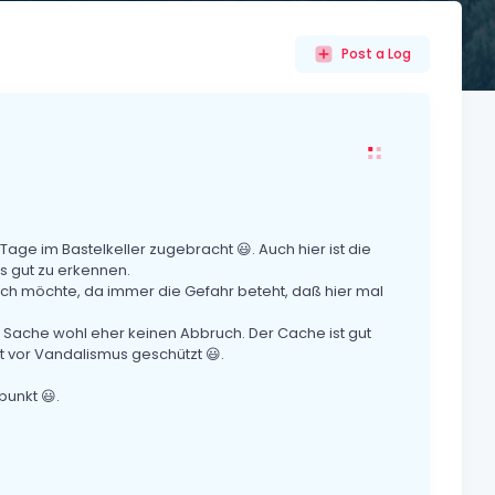
Post a Log
ge im Bastelkeller zugebracht 😃. Auch hier ist die
s gut zu erkennen.
ich möchte, da immer die Gefahr beteht, daß hier mal
.
 Sache wohl eher keinen Abbruch. Der Cache ist gut
 vor Vandalismus geschützt 😃.
punkt 😃.