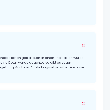
nders schön gestalteten. In einen Briefkasten wurde
leine Detail wurde geachtet, so gibt es sogar
ebung. Auch der Aufstellungsort passt, ebenso wie