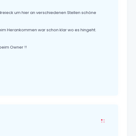
edreieck um hier an verschiedenen Stellen schöne
eim Herankommen war schon klar wo es hingeht.
beim Owner !!