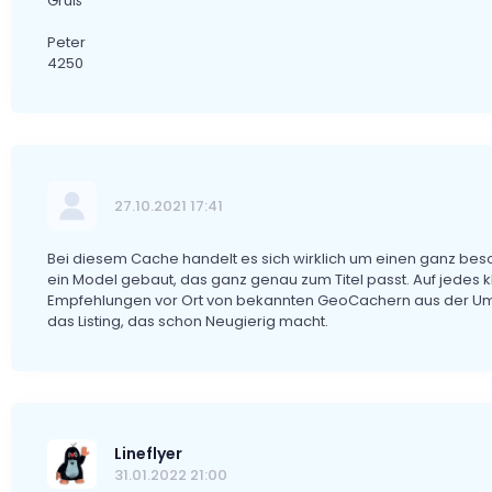
Gruß
Peter
4250
27.10.2021 17:41
Bei diesem Cache handelt es sich wirklich um einen ganz beso
ein Model gebaut, das ganz genau zum Titel passt. Auf jedes k
Empfehlungen vor Ort von bekannten GeoCachern aus der Umg
das Listing, das schon Neugierig macht.
Lineflyer
31.01.2022 21:00