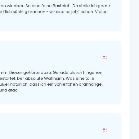
en wir aber. So eine feine Bastelei... Da stelle ich gerne
klich süchtig machen - wir sind es jetzt schon. Vielen
mm. Dieser gehörte dazu. Gerade als ich hingehen
estartet. Der absolute Wahnsinn. Was eine tolle
Außer natürlich, dass ich ein Schleifchen dranhänge.
und dfdc.