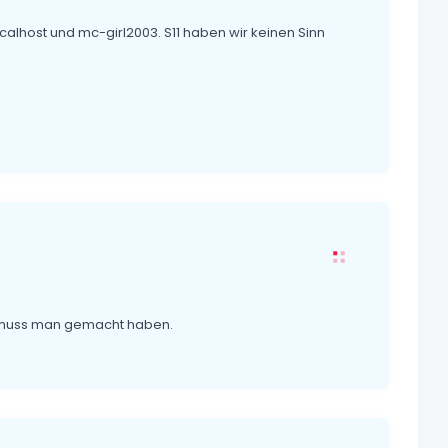
alhost und mc-girl2003. S11 haben wir keinen Sinn
- muss man gemacht haben.