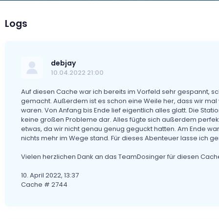
Logs
debjay
10.04.2022 21:00
Auf diesen Cache war ich bereits im Vorfeld sehr gespannt, sc
gemacht. Außerdem ist es schon eine Weile her, dass wir m
waren. Von Anfang bis Ende lief eigentlich alles glatt. Die Sta
keine großen Probleme dar. Alles fügte sich außerdem perfekt
etwas, da wir nicht genau genug geguckt hatten. Am Ende war
nichts mehr im Wege stand. Für dieses Abenteuer lasse ich ge
Vielen herzlichen Dank an das TeamDosinger für diesen Cache
10. April 2022, 13:37
Cache # 2744