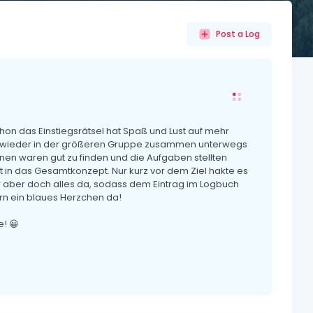
Post a Log
hon das Einstiegsrätsel hat Spaß und Lust auf mehr
al wieder in der größeren Gruppe zusammen unterwegs
tionen waren gut zu finden und die Aufgaben stellten
 in das Gesamtkonzept. Nur kurz vor dem Ziel hakte es
 aber doch alles da, sodass dem Eintrag im Logbuch
rn ein blaues Herzchen da!
! 😀