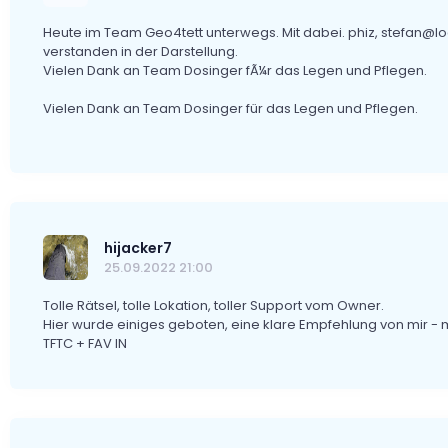
Heute im Team Geo4tett unterwegs. Mit dabei. phiz, stefan@loc
verstanden in der Darstellung.
Vielen Dank an Team Dosinger fÃ¼r das Legen und Pflegen.
Vielen Dank an Team Dosinger für das Legen und Pflegen.
hijacker7
25.09.2022 21:00
Tolle Rätsel, tolle Lokation, toller Support vom Owner.
Hier wurde einiges geboten, eine klare Empfehlung von mir 
TFTC + FAV IN