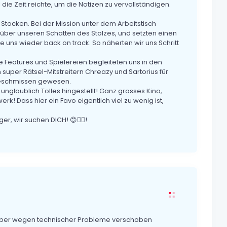
die Zeit reichte, um die Notizen zu vervollständigen.
Stocken. Bei der Mission unter dem Arbeitstisch
 über unseren Schatten des Stolzes, und setzten einen
e uns wieder back on track. So näherten wir uns Schritt
e Features und Spielereien begleiteten uns in den
super Rätsel-Mitstreitern Chreazy und Sartorius für
geschmissen gewesen.
nglaublich Tolles hingestellt! Ganz grosses Kino,
k! Dass hier ein Favo eigentlich viel zu wenig ist,
r, wir suchen DICH! 😊👍🏻!
 aber wegen technischer Probleme verschoben