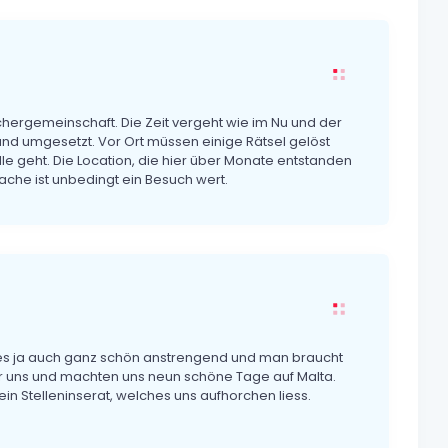
chergemeinschaft. Die Zeit vergeht wie im Nu und der
d umgesetzt. Vor Ort müssen einige Rätsel gelöst
lle geht. Die Location, die hier über Monate entstanden
ache ist unbedingt ein Besuch wert.
st es ja auch ganz schön anstrengend und man braucht
r uns und machten uns neun schöne Tage auf Malta.
n Stelleninserat, welches uns aufhorchen liess.