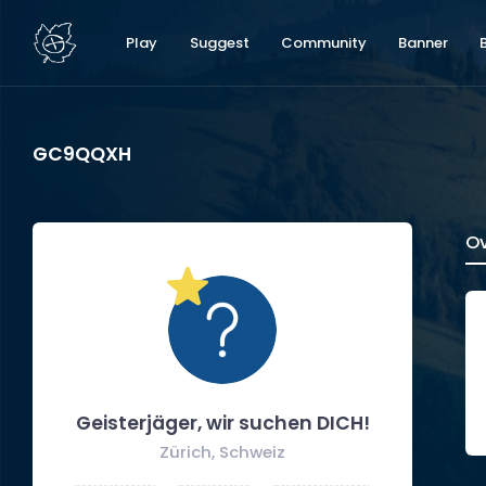
Play
Suggest
Community
Banner
GC9QQXH
Ov
Geisterjäger, wir suchen DICH!
Zürich, Schweiz