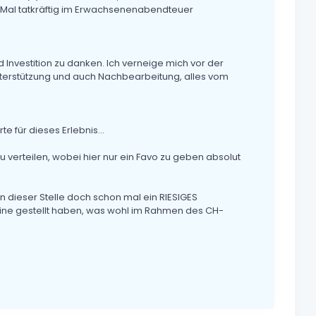
e Mal tatkräftig im Erwachsenenabendteuer
 Investition zu danken. Ich verneige mich vor der
Unterstützung und auch Nachbearbeitung, alles vom
 für dieses Erlebnis...
 verteilen, wobei hier nur ein Favo zu geben absolut
n dieser Stelle doch schon mal ein RIESIGES
eine gestellt haben, was wohl im Rahmen des CH-