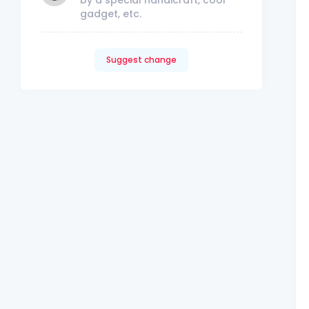
gadget, etc.
Suggest change