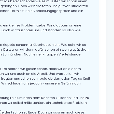
ht so überraschenderweise mussten wir schon einen
gelangen. Doch wir bereiteten uns gut vor, studierten
einen Termin für ein Vorstellungsgespräch und ein
a ein kleines Problem gebe. Wir glaubten an eine
 Doch wir täuschten uns und standen so also wie
 klappte schonmal überhaupt nicht. Wie sehr wir es
n. Da waren wir dann dafür schon ein wenig spät dran.
 Schnürchen. Nach einer knappen Viertelstunde
e. Da hofften wir gleich schon, dass wir an diesem
 wir uns auch an die Arbeit. Und was sollen wir
r fragten uns schon sehr bald ob das jeden Tag so läuft
. Wir schlugen uns jedoch - unserem Gefühl nach
.
eitung rein um nach dem Rechten zu sehen und uns zu
ches wir selbst mitbrachten, ein technisches Problem.
leider) schon zu Ende. Doch wir sassen nach dieser