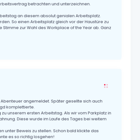
rbeitsvertrag betrachten und unterzeichnen.
eitstag an diesem absolut genialen Arbeitsplatz.
den. So einen Arbeitsplatz gleich vor der Haustüre zu
sere Stimme zur Wahl des Workplace of the Year ab. Ganz
 Abenteuer angemeldet. Später gesellte sich auch
gd komplettierte.
zu unserem ersten Arbeitstag. Als wir vom Parkplatz in
orahnung. Diese wurde im Laufe des Tages bei weitem
 unter Beweis zu stellen. Schon bald klickte das
te es so richtig losgehen!