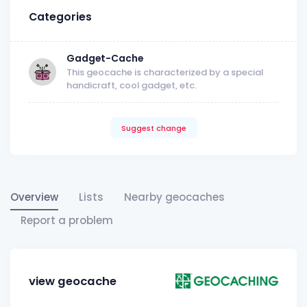
Categories
Gadget-Cache
This geocache is characterized by a special
handicraft, cool gadget, etc.
Suggest change
Overview
Lists
Nearby geocaches
Report a problem
view geocache