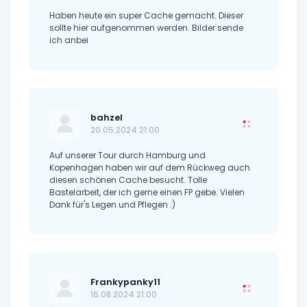
Haben heute ein super Cache gemacht. Dieser
sollte hier aufgenommen werden. Bilder sende
ich anbei
bahzel
20.05.2024 21:00
Auf unserer Tour durch Hamburg und
Kopenhagen haben wir auf dem Rückweg auch
diesen schönen Cache besucht. Tolle
Bastelarbeit, der ich gerne einen FP gebe. Vielen
Dank für's Legen und Pflegen :)
Frankypanky11
16.08.2024 21:00