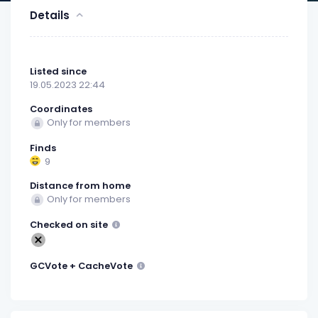
Details
Listed since
19.05.2023 22:44
Coordinates
Only for members
Finds
9
Distance from home
Only for members
Checked on site
GCVote + CacheVote