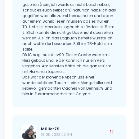
gesehen (nein, ich werde es nicht beschreiben,
schaut es euch selbst an) natürlich habe ich das
gegriffen was alle zuerst herausholen und dann
auf einem Schild lesen müssen das es nur ein
TB-Hotel ist aber kein Logbuch zu finden ist. Beim
2. Blich konnte die richtige Dose nicht übersehen
werden. Als ich das Logbuch befreite wusste ich
auch wofür der besondere Stift im TB-Hotel sein
sollte.
DfdC sagt suzuki rv90. Dieser Cache wurde mit
Herz gebaut und leider kann ich nur ein Herz
vergeben. Am liebsten hätte ich die ganze Kiste
mit Herzchen tapeziert.
Das war der krönende Abschluss einer
wunderschönen Tour mit einer Menge toller und
liebevoll gemachten Caches von Dennis79 und
hier in Zusammenarbeit mit Catynet.
Müller79
19.05.2023 22:44