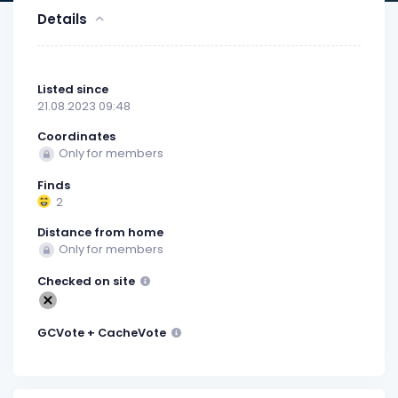
Details
Listed since
21.08.2023 09:48
Coordinates
Only for members
Finds
2
Distance from home
Only for members
Checked on site
GCVote + CacheVote