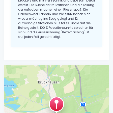
Druckers und mit viel Technik und Liebe zum Detail
erstellt. Die Suche der 12 Stationen und die Lösung
der Aufgaben machen einen Riesenspaß. Die
Cacheowner KannNix und WeissNix haben sich
wieder mächtig ins Zeug gelegt und 12
aufwändige Stationen plus tolles Finale auf die
Beine gestellt. 100 % Favoritenpunkte sprechen für
sich und die Auszeichnung "Bettercaching" ist
auf jeden Fall gerechtfertigt.