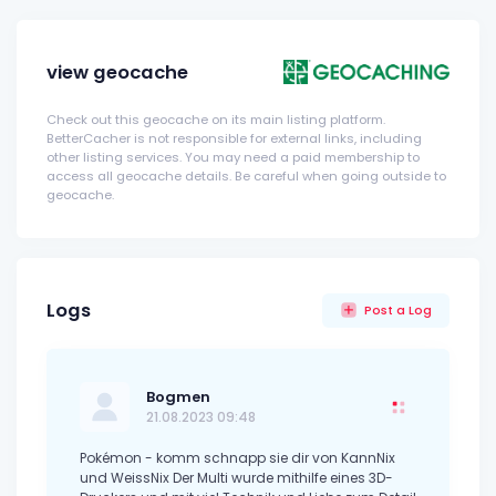
view geocache
Check out this geocache on its main listing platform.
BetterCacher is not responsible for external links, including
other listing services. You may need a paid membership to
access all geocache details. Be careful when going outside to
geocache.
Logs
Post a Log
Bogmen
21.08.2023 09:48
Pokémon - komm schnapp sie dir von KannNix
und WeissNix Der Multi wurde mithilfe eines 3D-