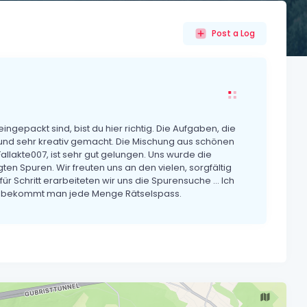
Post a Log
ngepackt sind, bist du hier richtig. Die Aufgaben, die
 und sehr kreativ gemacht. Die Mischung aus schönen
llakte007, ist sehr gut gelungen. Uns wurde die
ten Spuren. Wir freuten uns an den vielen, sorgfältig
ür Schritt erarbeiteten wir uns die Spurensuche … Ich
Lohn bekommt man jede Menge Rätselspass.