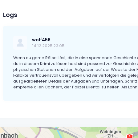
Logs
wolf456
14.12.2025 23:05
Wenn du gerne Rätsel löst, die in eine spannende Geschichte ei
du in diesem Krimi zu lösen hast sind passend zur Geschichte
physischen Stationen und den Aufgaben auf der Website der Fa
Fallakte vertrauensvoll übergeben und wir verfolgten die geleg
ausgearbeiteten Details der Aufgaben und Unterlagen. Schritt f
empfehle allen Cachern, der Polizei Liliental zu helfen. Als 