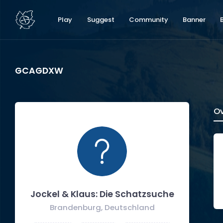
Play
Suggest
Community
Banner
GCAGDXW
Ov
Jockel & Klaus: Die Schatzsuche
Brandenburg, Deutschland