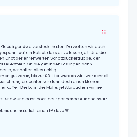
Klaus irgendwo versteckt hatten. Da wollten wir doch
spannt auf ein Rätsel, dass es zu lösen galt. Und die
den Chat der ehrenwerten Schatzsuchertruppe, der
ätsel enthielt. Ob die gefunden Lösungen dann
 ja, wir hatten alles richtig!
men gut voran, bis zur S3. Hier wurden wir zwar schnell
 Ausführung brauchten wir dann doch einen kleinen
nenkoffer! Der Lohn der Mühe, jetzt brauchen wir nie
Rätsel-Show und dann noch der spannende Außeneinsatz.
nis und natürlich einen FP dazu 💙