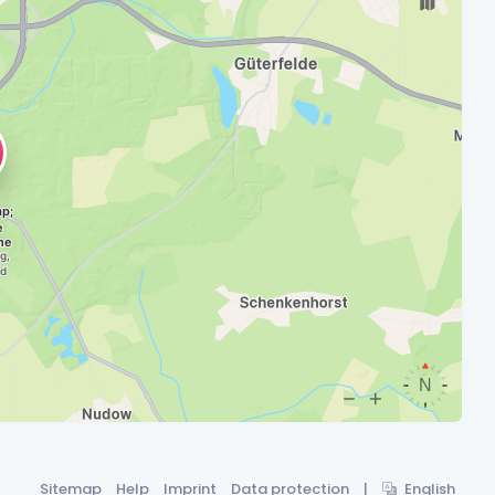
Sitemap
Help
Imprint
Data protection
|
English