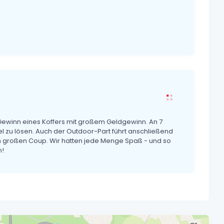
Gewinn eines Koffers mit großem Geldgewinn. An 7
el zu lösen. Auch der Outdoor-Part führt anschließend
 großen Coup. Wir hatten jede Menge Spaß - und so
n!