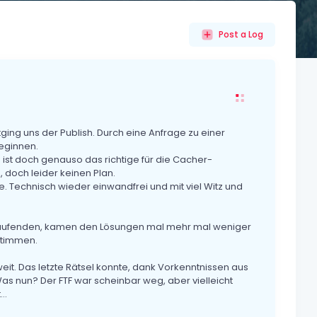
Post a Log
ing uns der Publish. Durch eine Anfrage zu einer
eginnen.
ist doch genauso das richtige für die Cacher-
doch leider keinen Plan.
. Technisch wieder einwandfrei und mit viel Witz und
Laufenden, kamen den Lösungen mal mehr mal weniger
stimmen.
eit. Das letzte Rätsel konnte, dank Vorkenntnissen aus
as nun? Der FTF war scheinbar weg, aber vielleicht
..