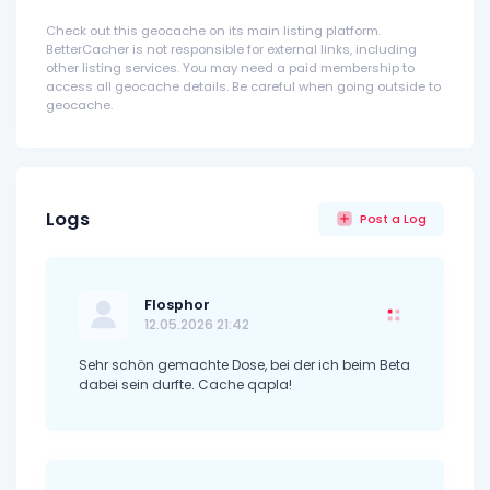
Check out this geocache on its main listing platform.
BetterCacher is not responsible for external links, including
other listing services. You may need a paid membership to
access all geocache details. Be careful when going outside to
geocache.
Logs
Post a Log
Flosphor
12.05.2026 21:42
Sehr schön gemachte Dose, bei der ich beim Beta
dabei sein durfte. Cache qapla!