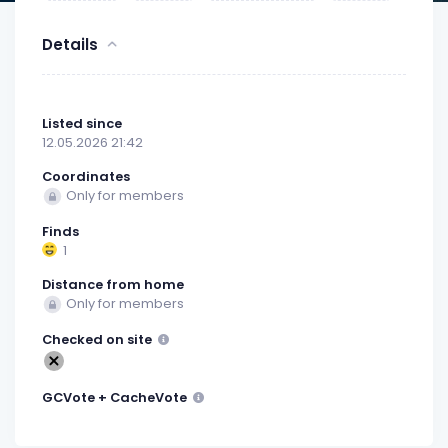
Details
Listed since
12.05.2026 21:42
Coordinates
Only for members
Finds
1
Distance from home
Only for members
Checked on site
GCVote + CacheVote