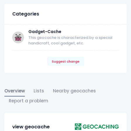
Categories
Gadget-Cache
This geocache is characterized by a special
handicraft, cool gadget, etc.
Suggest change
Overview
Lists
Nearby geocaches
Report a problem
view geocache