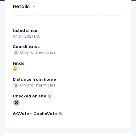
Details
Listed since
04.07.2021 17:51
Coordinates
Only for members
Finds
1
Distance from home
Only for members
Checked on site
GCVote + CacheVote