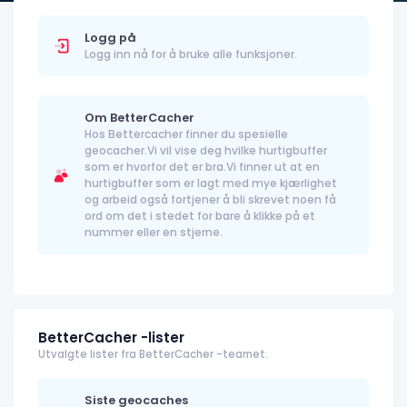
Logg på
Logg inn nå for å bruke alle funksjoner.
Om BetterCacher
Hos Bettercacher finner du spesielle
geocacher.Vi vil vise deg hvilke hurtigbuffer
som er hvorfor det er bra.Vi finner ut at en
hurtigbuffer som er lagt med mye kjærlighet
og arbeid også fortjener å bli skrevet noen få
ord om det i stedet for bare å klikke på et
nummer eller en stjerne.
BetterCacher -lister
Utvalgte lister fra BetterCacher -teamet.
Siste geocaches