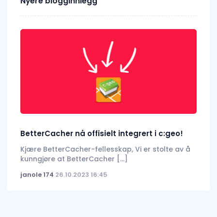
Nyere blogginnlegg
BetterCacher nå offisielt integrert i c:geo!
Kjære BetterCacher-fellesskap, Vi er stolte av å
kunngjøre at BetterCacher [...]
janole 174
26.10.2023 16:45