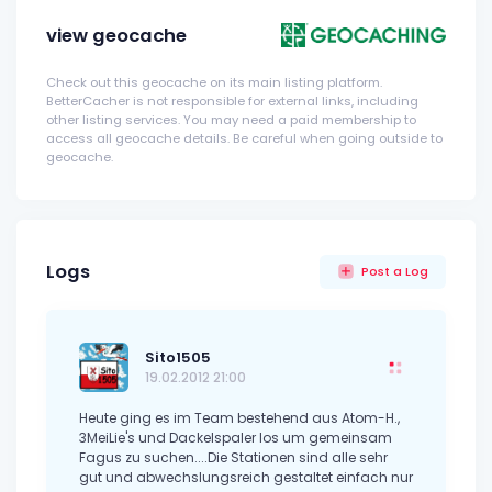
view geocache
Check out this geocache on its main listing platform.
BetterCacher is not responsible for external links, including
other listing services. You may need a paid membership to
access all geocache details. Be careful when going outside to
geocache.
Logs
Post a Log
Sito1505
19.02.2012 21:00
Heute ging es im Team bestehend aus Atom-H.,
3MeiLie's und Dackelspaler los um gemeinsam
Fagus zu suchen....Die Stationen sind alle sehr
gut und abwechslungsreich gestaltet einfach nur