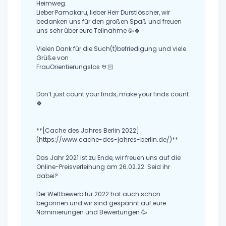
Heimweg.
Lieber Pamakaru, lieber Herr Durstlöscher, wir
bedanken uns für den großen Spaß und freuen
uns sehr über eure Teilnahme 🥳🍀
Vielen Dank für die Such(t)befriedigung und viele
Grüße von
FrauOrientierungslos 🤘🏻
Don‘t just count your finds, make your finds count
🍀
**[Cache des Jahres Berlin 2022]
(https://www.cache-des-jahres-berlin.de/)**
Das Jahr 2021 ist zu Ende, wir freuen uns auf die
Online-Preisverleihung am 26.02.22. Seid ihr
dabei?
Der Wettbewerb für 2022 hat auch schon
begonnen und wir sind gespannt auf eure
Nominierungen und Bewertungen 🥳