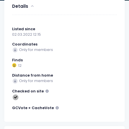
Details
Listed since
02.03.2022 12:15
Coordinates
Only for members
Finds
12
Distance from home
Only for members
Checked on site
GCVote + CacheVote