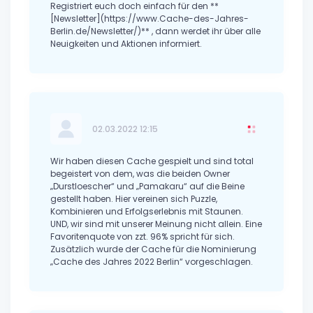
Registriert euch doch einfach für den **
[Newsletter](https://www.Cache-des-Jahres-
Berlin.de/Newsletter/)** , dann werdet ihr über alle
Neuigkeiten und Aktionen informiert.
02.03.2022 12:15
Wir haben diesen Cache gespielt und sind total
begeistert von dem, was die beiden Owner
„Durstloescher“ und „Pamakaru“ auf die Beine
gestellt haben. Hier vereinen sich Puzzle,
Kombinieren und Erfolgserlebnis mit Staunen.
UND, wir sind mit unserer Meinung nicht allein. Eine
Favoritenquote von zzt. 96% spricht für sich.
Zusätzlich wurde der Cache für die Nominierung
„Cache des Jahres 2022 Berlin“ vorgeschlagen.