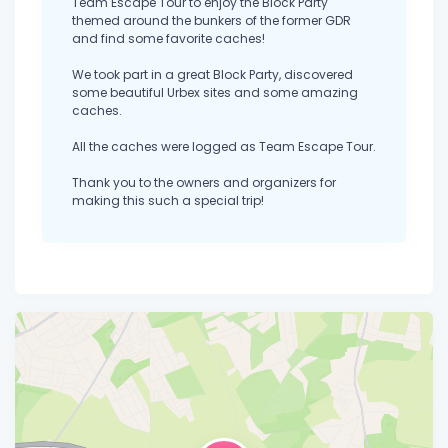
Team Escape Tour to enjoy the Block Party
themed around the bunkers of the former GDR
and find some favorite caches!
We took part in a great Block Party, discovered
some beautiful Urbex sites and some amazing
caches.
All the caches were logged as Team Escape Tour.
Thank you to the owners and organizers for
making this such a special trip!