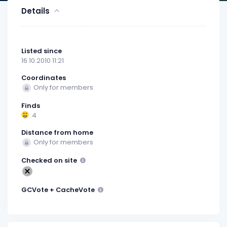
Details
Listed since
16.10.2010 11:21
Coordinates
Only for members
Finds
4
Distance from home
Only for members
Checked on site
GCVote + CacheVote