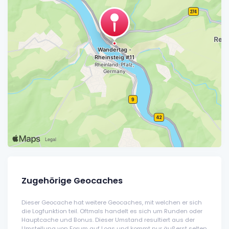
Zugehörige Geocaches
Dieser Geocache hat weitere Geocaches, mit welchen er sich
die Logfunktion teil. Oftmals handelt es sich um Runden oder
Hauptcache und Bonus. Dieser Umstand resultiert aus der
Umstellung von Forum auf Logs und kommt nur äußerst selten