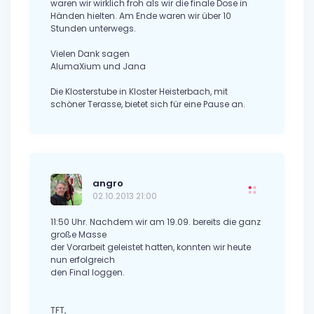
waren wir wirklich froh als wir die finale Dose in
Händen hielten. Am Ende waren wir über 10
Stunden unterwegs.
Vielen Dank sagen
AlumaXium und Jana
Die Klosterstube in Kloster Heisterbach, mit
schöner Terasse, bietet sich für eine Pause an.
angro
02.10.2013 21:00
11:50 Uhr. Nachdem wir am 19.09. bereits die ganz
große Masse
der Vorarbeit geleistet hatten, konnten wir heute
nun erfolgreich
den Final loggen.
TFT,