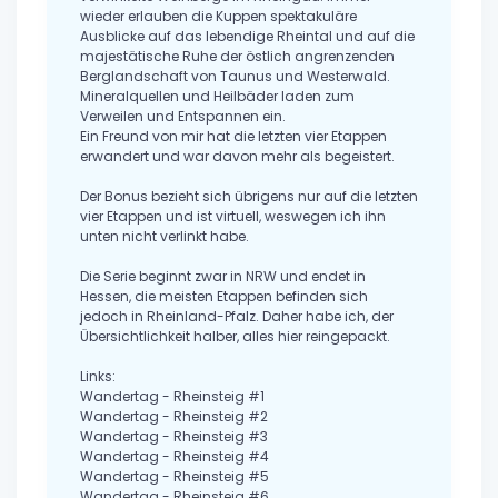
wieder erlauben die Kuppen spektakuläre
Ausblicke auf das lebendige Rheintal und auf die
majestätische Ruhe der östlich angrenzenden
Berglandschaft von Taunus und Westerwald.
Mineralquellen und Heilbäder laden zum
Verweilen und Entspannen ein.
Ein Freund von mir hat die letzten vier Etappen
erwandert und war davon mehr als begeistert.
Der Bonus bezieht sich übrigens nur auf die letzten
vier Etappen und ist virtuell, weswegen ich ihn
unten nicht verlinkt habe.
Die Serie beginnt zwar in NRW und endet in
Hessen, die meisten Etappen befinden sich
jedoch in Rheinland-Pfalz. Daher habe ich, der
Übersichtlichkeit halber, alles hier reingepackt.
Links:
Wandertag - Rheinsteig #1
Wandertag - Rheinsteig #2
Wandertag - Rheinsteig #3
Wandertag - Rheinsteig #4
Wandertag - Rheinsteig #5
Wandertag - Rheinsteig #6