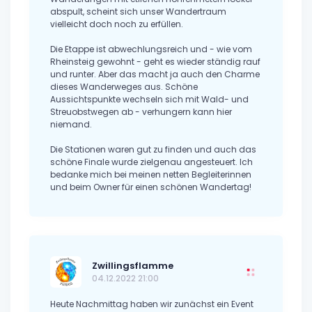
abspult, scheint sich unser Wandertraum
vielleicht doch noch zu erfüllen.
Die Etappe ist abwechlungsreich und - wie vom
Rheinsteig gewohnt - geht es wieder ständig rauf
und runter. Aber das macht ja auch den Charme
dieses Wanderweges aus. Schöne
Aussichtspunkte wechseln sich mit Wald- und
Streuobstwegen ab - verhungern kann hier
niemand.
Die Stationen waren gut zu finden und auch das
schöne Finale wurde zielgenau angesteuert. Ich
bedanke mich bei meinen netten Begleiterinnen
und beim Owner für einen schönen Wandertag!
Zwillingsflamme
04.12.2022 21:00
Heute Nachmittag haben wir zunächst ein Event