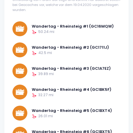
bei Geocaches vor, welche vor dem 19.04.2020 vorgeschlagen
wurden.
Wandertag - Rheinsteig #1 (GC16MQW)
50.24 mi
Wandertag - Rheinsteig #2 (GC1711J)
42.5 mi
Wandertag - Rheinsteig #3 (GC1A7EZ)
39.89 mi
Wandertag - Rheinsteig #4 (GC1BK5F)
32.27 mi
Wandertag - Rheinsteig #5 (GC1BXT4)
26.01 mi
Wandertag - Rheinsteig #6 (GC1BXT5)