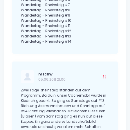
Wandertag - Rheinsteig #7
Wandertag - Rheinsteig #8
Wandertag - Rheinsteig #9
Wandertag - Rheinsteig #10
Wandertag - Rheinsteig #11
Wandertag - Rheinsteig #12
Wandertag - Rheinsteig #13
Wandertag - Rheinsteig #14
mschw
05.06.2011 21:00
Zwei Tage Rheinsteig standen auf dem
Programm. Balduin, unser Cachemobil wurde in
Kiedrich geparkt. So ging es Samstags auf #13
Richtung Assmannshausen und Sonntags auf
#14 Richtung Wiesbaden. Mit leichten Blessuren
(Blasen) vom Samstag ging es nun auf diese
Etappe. Ein ganz anderes Landschaftsbild
erwartete uns heute, vor allem mehr Schatten,