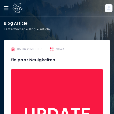
Blog Article
BetterCacher
Blog
Article
05.04.2025 10:15
News
Ein paar Neuigkeiten