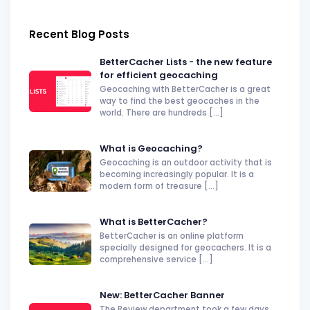
Recent Blog Posts
BetterCacher Lists - the new feature
for efficient geocaching
Geocaching with BetterCacher is a great
way to find the best geocaches in the
world. There are hundreds [...]
What is Geocaching?
Geocaching is an outdoor activity that is
becoming increasingly popular. It is a
modern form of treasure [...]
What is BetterCacher?
BetterCacher is an online platform
specially designed for geocachers. It is a
comprehensive service [...]
New: BetterCacher Banner
The Review department took a few days