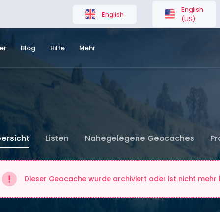
English
English
(US)
er
Blog
Hilfe
Mehr
ersicht
Listen
Nahegelegene Geocaches
Pr
Dieser Geocache wurde archiviert oder ist nicht mehr b