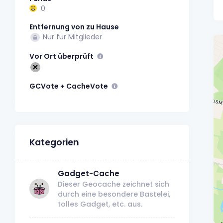
0
Entfernung von zu Hause
Nur für Mitglieder
Vor Ort überprüft
GCVote + CacheVote
Kategorien
Gadget-Cache
Dieser Geocache zeichnet sich
durch eine besondere Bastelei,
tolles Gadget, etc. aus.