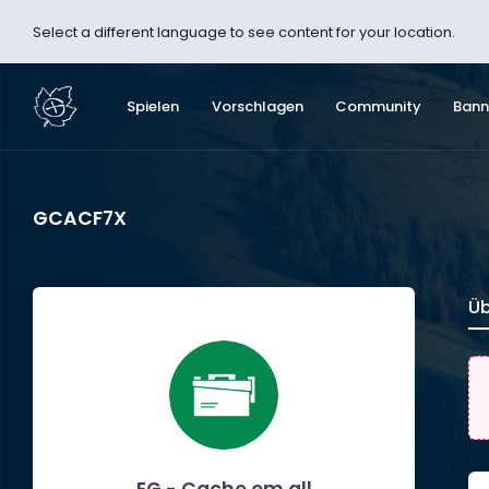
Select a different language to see content for your location.
Spielen
Vorschlagen
Community
Bann
GCACF7X
Üb
EG - Cache em all