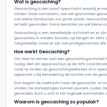
Wat is geocaching?
Geocaching is een soort speurtocht waarbij je 
vinden. Deze containers, ook wel geocaches gen
van kleine filmbussen tot grote dozen. Geocaches
ze hebt gevonden. Soms bevatten ze ook kleine voo
Geocaching is een wereldwijde activiteit en er zij
geocaches in steden, bossen, op bergen en zelfs 
toegankelijk, maar er zijn ook privégeocaches die
Hoe werkt Geocaching?
Om deel te nemen aan een geocachingactiviteit 
nodig. Met dit apparaat kun je de GPS-coördinat
vaak te vinden op geocachingwebsites of in speci
apparaat u bij benadering de locatie van de geo
Dan begint de zoektocht naar de geocache. Je mo
vinden. De aanwijzingen kunnen puzzels, codes, be
gevonden, kunt u zich in het logboek aanmelden 
Waarom is geocaching zo populair?